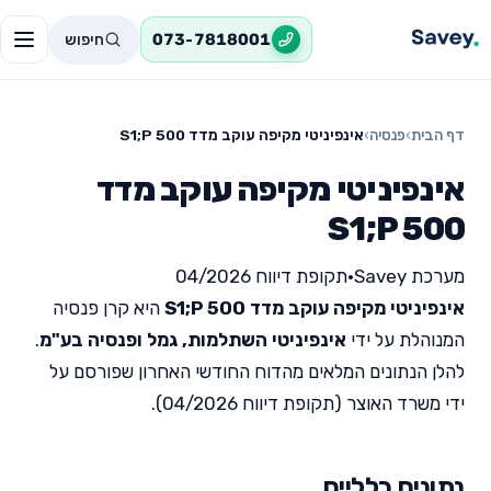
חיפוש
073-7818001
דף הבית
›
פנסיה
›
אינפיניטי מקיפה עוקב מדד S1;P 500
אינפיניטי מקיפה עוקב מדד
S1;P 500
מערכת Savey
•
תקופת דיווח 04/2026
אינפיניטי מקיפה עוקב מדד S1;P 500
היא קרן פנסיה
המנוהלת על ידי
אינפיניטי השתלמות, גמל ופנסיה בע"מ
.
להלן הנתונים המלאים מהדוח החודשי האחרון שפורסם על
ידי משרד האוצר (תקופת דיווח 04/2026).
נתונים כלליים