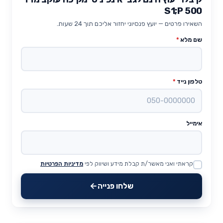
S1;P 500
השאירו פרטים — יועץ פנסיוני יחזור אליכם תוך 24 שעות.
שם מלא
*
טלפון נייד
*
אימייל
קראתי ואני מאשר/ת קבלת מידע ושיווק לפי
מדיניות הפרטיות
Website
שלחו פנייה