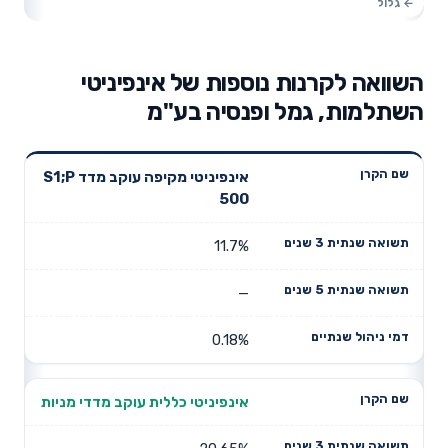
השוואה לקרנות נוספות של אינפיניטי
השתלמות, גמל ופנסיה בע"מ
תשואה
תשואה
אינפיניטי מקיפה עוקב מדד S1;P
דמי ניהול
שם הקרן
שנתית 3
שנתית 5
500
שנתיים
שנים
שנים
11.7%
—
0.18%
אינפיניטי כללית עוקב מדדי מניות