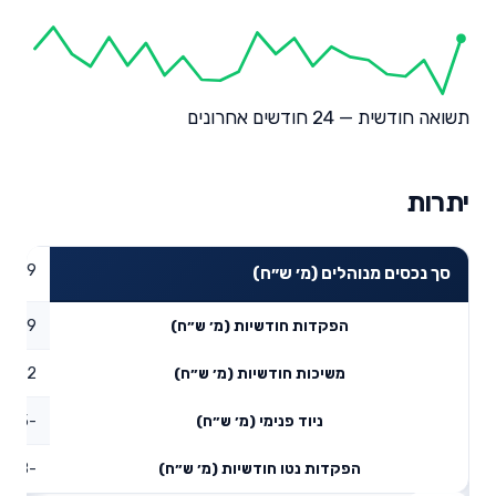
תשואה חודשית — 24 חודשים אחרונים
יתרות
69.39
סך נכסים מנוהלים (מ׳ ש״ח)
0.89
הפקדות חודשיות (מ׳ ש״ח)
0.02
משיכות חודשיות (מ׳ ש״ח)
-2.05
ניוד פנימי (מ׳ ש״ח)
-1.18
הפקדות נטו חודשיות (מ׳ ש״ח)