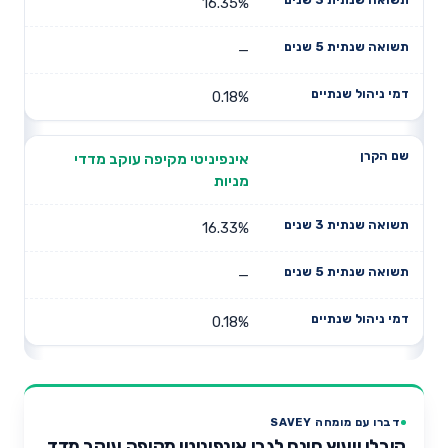
16.35%
—
0.18%
אינפיניטי מקיפה עוקב מדדי
מניות
16.33%
—
0.18%
דברו עם מומחה SAVEY
קיבלו ייעוץ חינם לגבי אינפיניטי מקיפה עוקב מדד