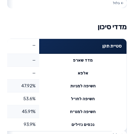
מדדי סיכון
—
סטיית תקן
—
מדד שארפ
—
אלפא
47.92%
חשיפה למניות
53.6%
חשיפה לחו״ל
45.91%
חשיפה למט״ח
93.9%
נכסים נזילים