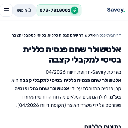
חיפוש
073-7818001
דף הבית
›
פנסיה
›
אלטשולר שחם פנסיה כללית בסיסי למקבלי קצבה
אלטשולר שחם פנסיה כללית
בסיסי למקבלי קצבה
מערכת Savey
•
תקופת דיווח 04/2026
אלטשולר שחם פנסיה כללית בסיסי למקבלי קצבה
היא
קרן פנסיה המנוהלת על ידי
אלטשולר שחם גמל ופנסיה
בע"מ
. להלן הנתונים המלאים מהדוח החודשי האחרון
שפורסם על ידי משרד האוצר (תקופת דיווח 04/2026).
נתונים כלליים