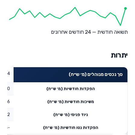
תשואה חודשית — 24 חודשים אחרונים
יתרות
26.44
סך נכסים מנוהלים (מ׳ ש״ח)
0
הפקדות חודשיות (מ׳ ש״ח)
0.86
משיכות חודשיות (מ׳ ש״ח)
0.62
ניוד פנימי (מ׳ ש״ח)
-0.24
הפקדות נטו חודשיות (מ׳ ש״ח)