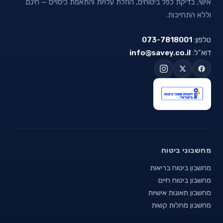
אישי, בדיקת כפל ביטוחים, הוזלת עלויות והתאמת כיסויים — חינם
וללא התחייבות.
טלפון:
073-7818001
דוא"ל:
info@savey.co.il
מחשבוני ביטוח
מחשבון ביטוח בריאות
מחשבון ביטוח חיים
מחשבון תאונות אישיות
מחשבון מחלות קשות