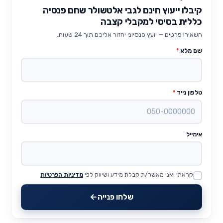
קיבלו ייעוץ חינם לגבי אלטשולר שחם פנסיה
כללית בסיסי למקבלי קצבה
השאירו פרטים — יועץ פנסיוני יחזור אליכם תוך 24 שעות.
שם מלא
*
טלפון נייד
*
אימייל
קראתי ואני מאשר/ת קבלת מידע ושיווק לפי
מדיניות הפרטיות
Website
שלחו פנייה