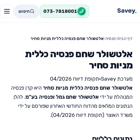
חיפוש
073-7818001
דף הבית
›
פנסיה
›
אלטשולר שחם פנסיה כללית מניות סחיר
אלטשולר שחם פנסיה כללית
מניות סחיר
מערכת Savey
•
תקופת דיווח 04/2026
אלטשולר שחם פנסיה כללית מניות סחיר
היא קרן פנסיה
המנוהלת על ידי
אלטשולר שחם גמל ופנסיה בע"מ
. להלן
הנתונים המלאים מהדוח החודשי האחרון שפורסם על ידי
משרד האוצר (תקופת דיווח 04/2026).
נתונים כלליים