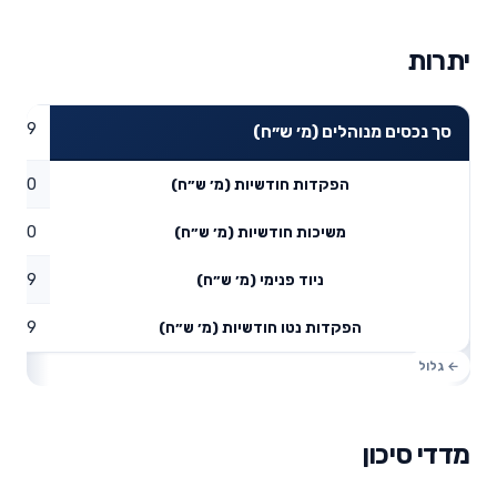
יתרות
0.19
סך נכסים מנוהלים (מ׳ ש״ח)
0
הפקדות חודשיות (מ׳ ש״ח)
0
משיכות חודשיות (מ׳ ש״ח)
0.19
ניוד פנימי (מ׳ ש״ח)
0.19
הפקדות נטו חודשיות (מ׳ ש״ח)
מדדי סיכון