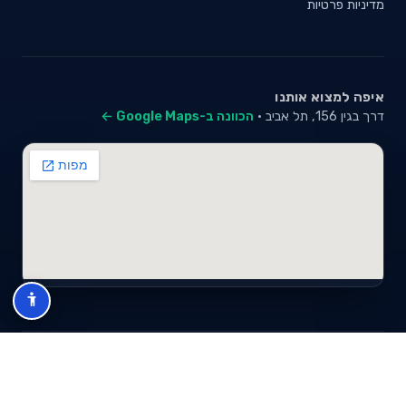
מדיניות פרטיות
איפה למצוא אותנו
דרך בגין 156, תל אביב ·
הכוונה ב-Google Maps ←
© 2026 סייבי סוכנות לביטוח פנסיוני (2026) בע"מ · ח.פ 517280681 ·
כל הזכויות שמורות
תנאי שימוש
מדיניות פרטיות
מפת אתר