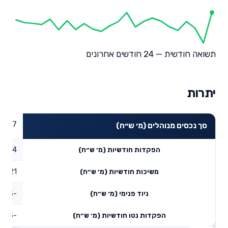
תשואה חודשית — 24 חודשים אחרונים
יתרות
70.87
סך נכסים מנוהלים (מ׳ ש״ח)
1.24
הפקדות חודשיות (מ׳ ש״ח)
1.21
משיכות חודשיות (מ׳ ש״ח)
-0.53
ניוד פנימי (מ׳ ש״ח)
-0.5
הפקדות נטו חודשיות (מ׳ ש״ח)