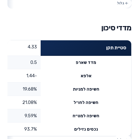
מדדי סיכון
4.33
סטיית תקן
0.5
מדד שארפ
-1.44
אלפא
19.68%
חשיפה למניות
21.08%
חשיפה לחו״ל
9.59%
חשיפה למט״ח
93.7%
נכסים נזילים