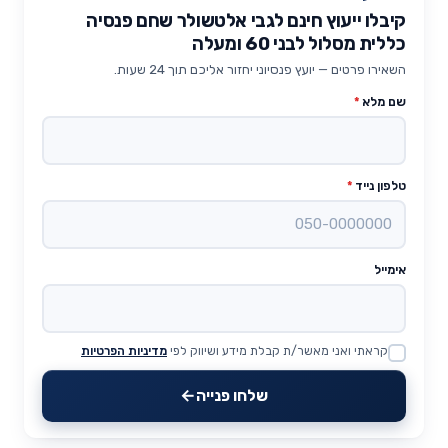
קיבלו ייעוץ חינם לגבי אלטשולר שחם פנסיה
כללית מסלול לבני 60 ומעלה
השאירו פרטים — יועץ פנסיוני יחזור אליכם תוך 24 שעות.
שם מלא
*
טלפון נייד
*
אימייל
קראתי ואני מאשר/ת קבלת מידע ושיווק לפי
מדיניות הפרטיות
Website
שלחו פנייה