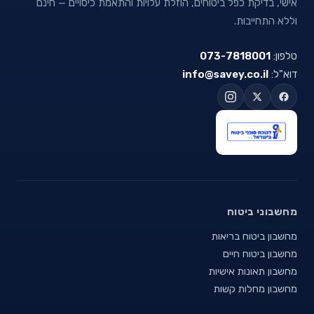
אישי, בדיקת כפל ביטוחים, הוזלת עלויות והתאמת כיסויים — חינם
וללא התחייבות.
טלפון:
073-7818001
דוא"ל:
info@savey.co.il
מחשבוני ביטוח
מחשבון ביטוח בריאות
מחשבון ביטוח חיים
מחשבון תאונות אישיות
מחשבון מחלות קשות