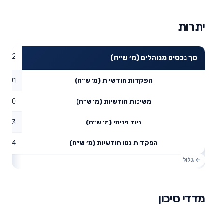
יתרות
3.92
סך נכסים מנוהלים (מ׳ ש״ח)
0.01
הפקדות חודשיות (מ׳ ש״ח)
0
משיכות חודשיות (מ׳ ש״ח)
3.93
ניוד פנימי (מ׳ ש״ח)
3.94
הפקדות נטו חודשיות (מ׳ ש״ח)
מדדי סיכון