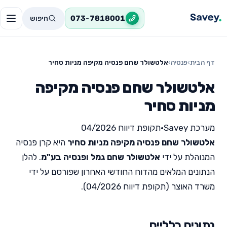
חיפוש
073-7818001
דף הבית
›
פנסיה
›
אלטשולר שחם פנסיה מקיפה מניות סחיר
אלטשולר שחם פנסיה מקיפה
מניות סחיר
מערכת Savey
•
תקופת דיווח 04/2026
אלטשולר שחם פנסיה מקיפה מניות סחיר
היא קרן פנסיה
המנוהלת על ידי
אלטשולר שחם גמל ופנסיה בע"מ
. להלן
הנתונים המלאים מהדוח החודשי האחרון שפורסם על ידי
משרד האוצר (תקופת דיווח 04/2026).
נתונים כלליים