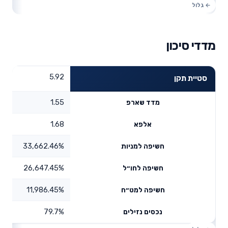
מדדי סיכון
5.92
סטיית תקן
1.55
מדד שארפ
1.68
אלפא
33,662.46%
חשיפה למניות
26,647.45%
חשיפה לחו״ל
11,986.45%
חשיפה למט״ח
79.7%
נכסים נזילים