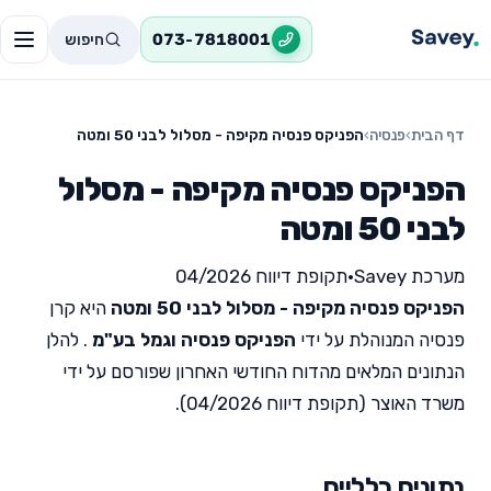
חיפוש
073-7818001
דף הבית
›
פנסיה
›
הפניקס פנסיה מקיפה - מסלול לבני 50 ומטה
הפניקס פנסיה מקיפה - מסלול
לבני 50 ומטה
מערכת Savey
•
תקופת דיווח 04/2026
הפניקס פנסיה מקיפה - מסלול לבני 50 ומטה
היא קרן
פנסיה המנוהלת על ידי
הפניקס פנסיה וגמל בע"מ
. להלן
הנתונים המלאים מהדוח החודשי האחרון שפורסם על ידי
משרד האוצר (תקופת דיווח 04/2026).
נתונים כלליים