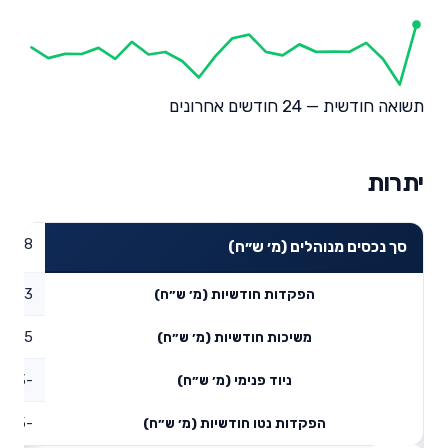
תשואה חודשית — 24 חודשים אחרונים
יתרות
152.18
סך נכסים מנוהלים (מ׳ ש״ח)
16.13
הפקדות חודשיות (מ׳ ש״ח)
24.05
משיכות חודשיות (מ׳ ש״ח)
-1,105.93
ניוד פנימי (מ׳ ש״ח)
-713.85
הפקדות נטו חודשיות (מ׳ ש״ח)