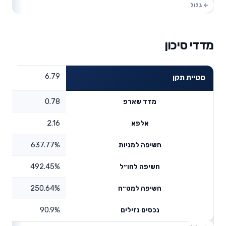
מדדי סיכון
6.79
סטיית תקן
0.78
מדד שארפ
2.16
אלפא
637.77%
חשיפה למניות
492.45%
חשיפה לחו״ל
250.64%
חשיפה למט״ח
90.9%
נכסים נזילים