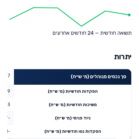
תשואה חודשית — 24 חודשים אחרונים
יתרות
03.27
סך נכסים מנוהלים (מ׳ ש״ח)
6.79
הפקדות חודשיות (מ׳ ש״ח)
1.33
משיכות חודשיות (מ׳ ש״ח)
-7.77
ניוד פנימי (מ׳ ש״ח)
-2.31
הפקדות נטו חודשיות (מ׳ ש״ח)