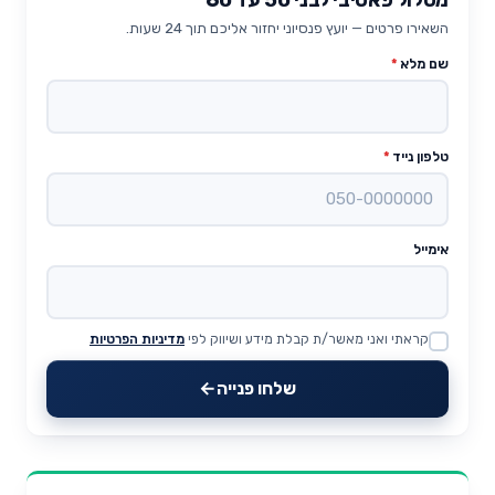
השאירו פרטים — יועץ פנסיוני יחזור אליכם תוך 24 שעות.
שם מלא
*
טלפון נייד
*
אימייל
קראתי ואני מאשר/ת קבלת מידע ושיווק לפי
מדיניות הפרטיות
Website
שלחו פנייה