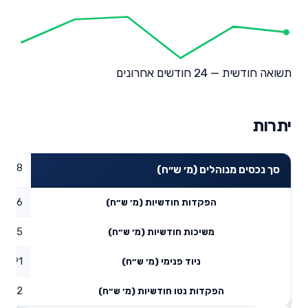
תשואה חודשית — 24 חודשים אחרונים
יתרות
70.48
סך נכסים מנוהלים (מ׳ ש״ח)
3.76
הפקדות חודשיות (מ׳ ש״ח)
3.15
משיכות חודשיות (מ׳ ש״ח)
2.91
ניוד פנימי (מ׳ ש״ח)
3.52
הפקדות נטו חודשיות (מ׳ ש״ח)