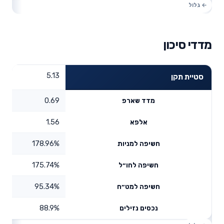
מדדי סיכון
5.13
סטיית תקן
0.69
מדד שארפ
1.56
אלפא
178.96%
חשיפה למניות
175.74%
חשיפה לחו״ל
95.34%
חשיפה למט״ח
88.9%
נכסים נזילים