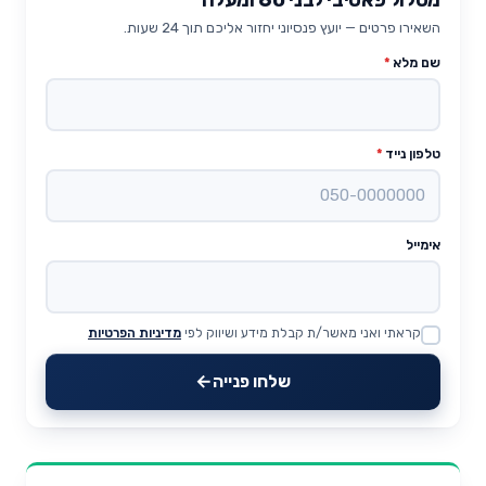
השאירו פרטים — יועץ פנסיוני יחזור אליכם תוך 24 שעות.
שם מלא
*
טלפון נייד
*
אימייל
קראתי ואני מאשר/ת קבלת מידע ושיווק לפי
מדיניות הפרטיות
Website
שלחו פנייה