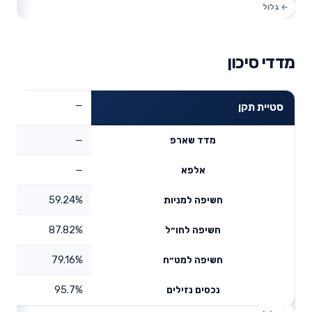
מדדי סיכון
—
סטיית תקן
—
מדד שארפ
—
אלפא
59.24%
חשיפה למניות
87.82%
חשיפה לחו״ל
79.16%
חשיפה למט״ח
95.7%
נכסים נזילים