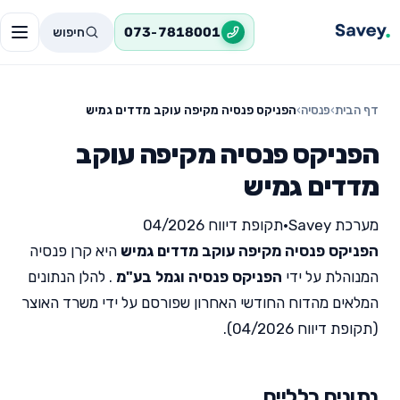
חיפוש
073-7818001
דף הבית
›
פנסיה
›
הפניקס פנסיה מקיפה עוקב מדדים גמיש
הפניקס פנסיה מקיפה עוקב
מדדים גמיש
מערכת Savey
•
תקופת דיווח 04/2026
הפניקס פנסיה מקיפה עוקב מדדים גמיש
היא קרן פנסיה
המנוהלת על ידי
הפניקס פנסיה וגמל בע"מ
. להלן הנתונים
המלאים מהדוח החודשי האחרון שפורסם על ידי משרד האוצר
(תקופת דיווח 04/2026).
נתונים כלליים