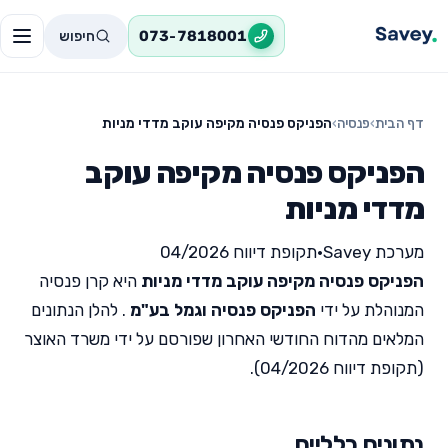
חיפוש
073-7818001
דף הבית
›
פנסיה
›
הפניקס פנסיה מקיפה עוקב מדדי מניות
הפניקס פנסיה מקיפה עוקב
מדדי מניות
מערכת Savey
•
תקופת דיווח 04/2026
הפניקס פנסיה מקיפה עוקב מדדי מניות
היא קרן פנסיה
המנוהלת על ידי
הפניקס פנסיה וגמל בע"מ
. להלן הנתונים
המלאים מהדוח החודשי האחרון שפורסם על ידי משרד האוצר
(תקופת דיווח 04/2026).
נתונים כלליים