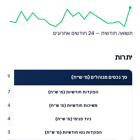
תשואה חודשית — 24 חודשים אחרונים
יתרות
69.99
סך נכסים מנוהלים (מ׳ ש״ח)
10.87
הפקדות חודשיות (מ׳ ש״ח)
0.34
משיכות חודשיות (מ׳ ש״ח)
14
ניוד פנימי (מ׳ ש״ח)
24.53
הפקדות נטו חודשיות (מ׳ ש״ח)