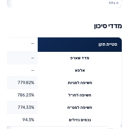
מדדי סיכון
—
סטיית תקן
—
מדד שארפ
—
אלפא
779.82%
חשיפה למניות
786.23%
חשיפה לחו״ל
774.33%
חשיפה למט״ח
94.3%
נכסים נזילים