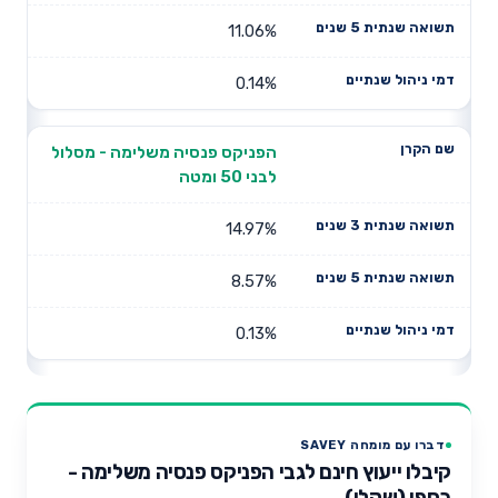
11.06%
0.14%
הפניקס פנסיה משלימה - מסלול
לבני 50 ומטה
14.97%
8.57%
0.13%
דברו עם מומחה SAVEY
קיבלו ייעוץ חינם לגבי הפניקס פנסיה משלימה -
כספי (שקלי)