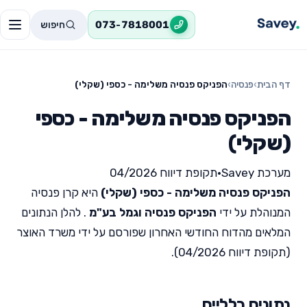
חיפוש
073-7818001
דף הבית
›
פנסיה
›
הפניקס פנסיה משלימה - כספי (שקלי)
הפניקס פנסיה משלימה - כספי
(שקלי)
מערכת Savey
•
תקופת דיווח 04/2026
הפניקס פנסיה משלימה - כספי (שקלי)
היא קרן פנסיה
המנוהלת על ידי
הפניקס פנסיה וגמל בע"מ
. להלן הנתונים
המלאים מהדוח החודשי האחרון שפורסם על ידי משרד האוצר
(תקופת דיווח 04/2026).
נתונים כלליים