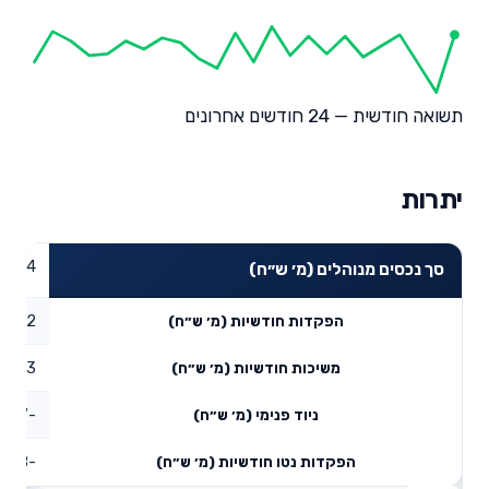
תשואה חודשית — 24 חודשים אחרונים
יתרות
10.54
סך נכסים מנוהלים (מ׳ ש״ח)
0.12
הפקדות חודשיות (מ׳ ש״ח)
0.23
משיכות חודשיות (מ׳ ש״ח)
-2.57
ניוד פנימי (מ׳ ש״ח)
-2.68
הפקדות נטו חודשיות (מ׳ ש״ח)