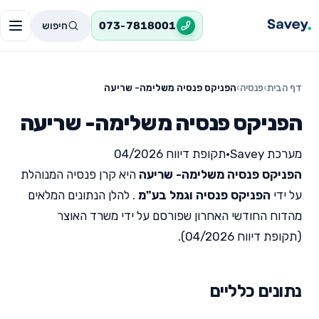
חיפוש
073-7818001
דף הבית
›
פנסיה
›
הפניקס פנסיה משלימה- שריעה
הפניקס פנסיה משלימה- שריעה
מערכת Savey
•
תקופת דיווח 04/2026
הפניקס פנסיה משלימה- שריעה
היא קרן פנסיה המנוהלת
על ידי
הפניקס פנסיה וגמל בע"מ
. להלן הנתונים המלאים
מהדוח החודשי האחרון שפורסם על ידי משרד האוצר
(תקופת דיווח 04/2026).
נתונים כלליים