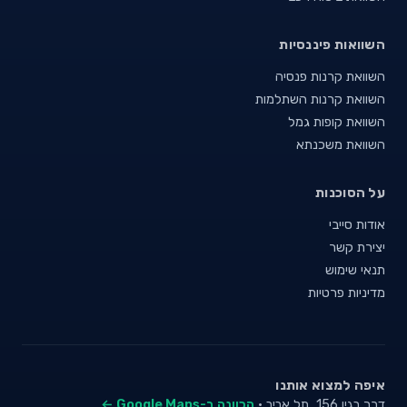
השוואות פיננסיות
השוואת קרנות פנסיה
השוואת קרנות השתלמות
השוואת קופות גמל
השוואת משכנתא
על הסוכנות
אודות סייבי
יצירת קשר
תנאי שימוש
מדיניות פרטיות
איפה למצוא אותנו
דרך בגין 156, תל אביב ·
הכוונה ב-Google Maps ←