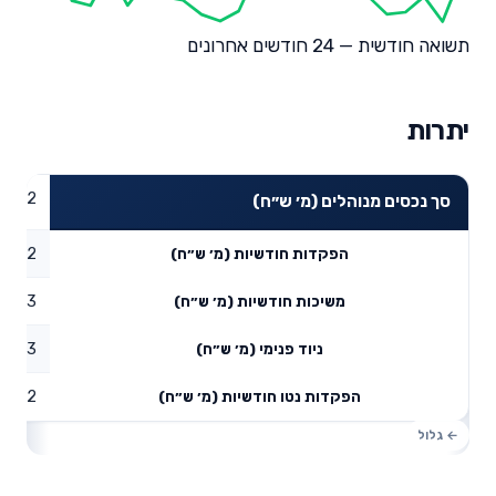
תשואה חודשית — 24 חודשים אחרונים
יתרות
70.22
סך נכסים מנוהלים (מ׳ ש״ח)
9.2
הפקדות חודשיות (מ׳ ש״ח)
0.73
משיכות חודשיות (מ׳ ש״ח)
39.73
ניוד פנימי (מ׳ ש״ח)
48.2
הפקדות נטו חודשיות (מ׳ ש״ח)