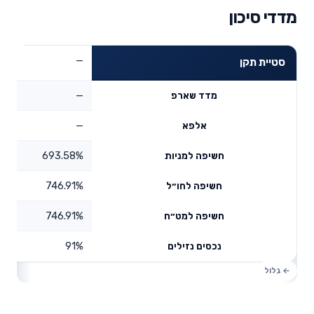
מדדי סיכון
—
סטיית תקן
—
מדד שארפ
—
אלפא
693.58%
חשיפה למניות
746.91%
חשיפה לחו״ל
746.91%
חשיפה למט״ח
91%
נכסים נזילים