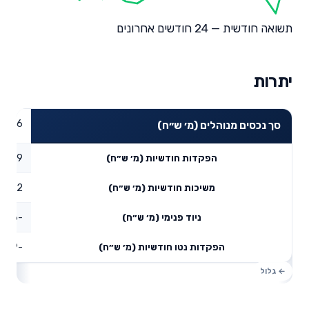
תשואה חודשית — 24 חודשים אחרונים
יתרות
94.66
סך נכסים מנוהלים (מ׳ ש״ח)
79.59
הפקדות חודשיות (מ׳ ש״ח)
13.42
משיכות חודשיות (מ׳ ש״ח)
-488.96
ניוד פנימי (מ׳ ש״ח)
-322.79
הפקדות נטו חודשיות (מ׳ ש״ח)