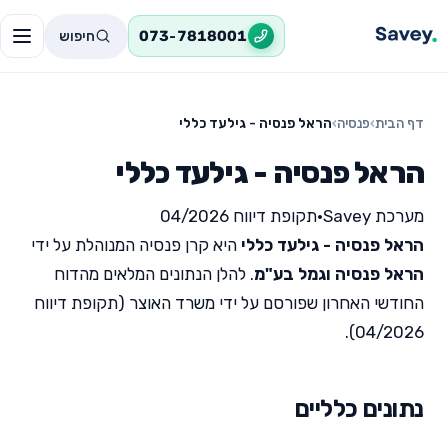
חיפוש
073-7818001
דף הבית
›
פנסיה
›
הראל פנסיה - גילעד כללי
הראל פנסיה - גילעד כללי
מערכת Savey
•
תקופת דיווח 04/2026
הראל פנסיה - גילעד כללי
היא קרן פנסיה המנוהלת על ידי
הראל פנסיה וגמל בע"מ
. להלן הנתונים המלאים מהדוח
החודשי האחרון שפורסם על ידי משרד האוצר (תקופת דיווח
04/2026).
נתונים כלליים