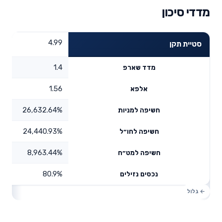
מדדי סיכון
4.99
סטיית תקן
1.4
מדד שארפ
1.56
אלפא
26,632.64%
חשיפה למניות
24,440.93%
חשיפה לחו״ל
8,963.44%
חשיפה למט״ח
80.9%
נכסים נזילים