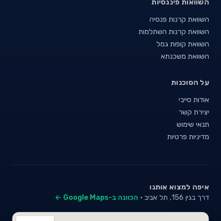
השוואות פיננסיות
השוואת קרנות פנסיה
השוואת קרנות השתלמות
השוואת קופות גמל
השוואת משכנתא
על הסוכנות
אודות סייבי
יצירת קשר
תנאי שימוש
מדיניות פרטיות
איפה למצוא אותנו
דרך בגין 156, תל אביב ·
הכוונה ב-Google Maps ←