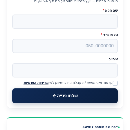
השאירו פרטים — יועץ פנסיוני יחזור אליכם תוך 24 שעות.
שם מלא
*
טלפון נייד
*
אימייל
קראתי ואני מאשר/ת קבלת מידע ושיווק לפי
מדיניות הפרטיות
Website
שלחו פנייה
דברו עם מומחה SAVEY