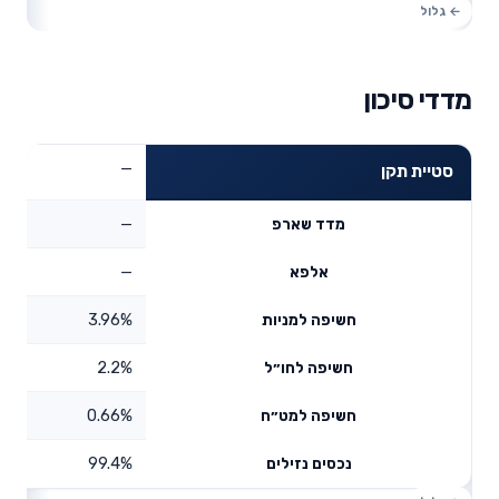
מדדי סיכון
—
סטיית תקן
—
מדד שארפ
—
אלפא
3.96%
חשיפה למניות
2.2%
חשיפה לחו״ל
0.66%
חשיפה למט״ח
99.4%
נכסים נזילים