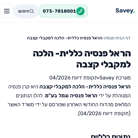
חיפוש
073-7818001
דף הבית
›
פנסיה
›
הראל פנסיה כללית- הלכה למקבלי קצבה
הראל פנסיה כללית- הלכה
למקבלי קצבה
מערכת Savey
•
תקופת דיווח 04/2026
הראל פנסיה כללית- הלכה למקבלי קצבה
היא קרן פנסיה
המנוהלת על ידי
הראל פנסיה וגמל בע"מ
. להלן הנתונים
המלאים מהדוח החודשי האחרון שפורסם על ידי משרד האוצר
(תקופת דיווח 04/2026).
נתונים כלליים