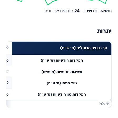
תשואה חודשית — 24 חודשים אחרונים
יתרות
030.6
סך נכסים מנוהלים (מ׳ ש״ח)
17.06
הפקדות חודשיות (מ׳ ש״ח)
1.62
משיכות חודשיות (מ׳ ש״ח)
13.62
ניוד פנימי (מ׳ ש״ח)
29.06
הפקדות נטו חודשיות (מ׳ ש״ח)