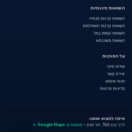
השוואות פיננסיות
השוואת קרנות פנסיה
השוואת קרנות השתלמות
השוואת קופות גמל
השוואת משכנתא
על הסוכנות
אודות סייבי
יצירת קשר
תנאי שימוש
מדיניות פרטיות
איפה למצוא אותנו
דרך בגין 156, תל אביב ·
הכוונה ב-Google Maps ←