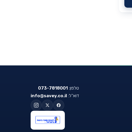
טלפון:
073-7818001
דוא"ל:
info@savey.co.il