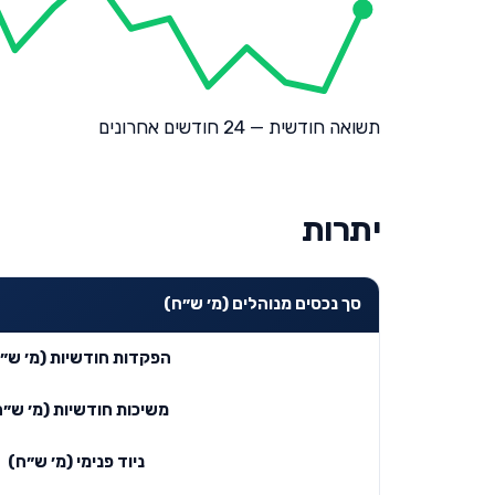
תשואה חודשית — 24 חודשים אחרונים
יתרות
סך נכסים מנוהלים (מ׳ ש״ח)
הפקדות חודשיות (מ׳ ש״
משיכות חודשיות (מ׳ ש״ח
ניוד פנימי (מ׳ ש״ח)