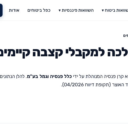
וואות ביטוח ▾
השוואות פיננסיות ▾
כפל ביטוחים
אודות
ים
לכה למקבלי קצבה קיימים
 קרן פנסיה המנוהלת על ידי
כלל פנסיה וגמל בע"מ
. להלן הנתונים
(תקופת דיווח 04/2026).