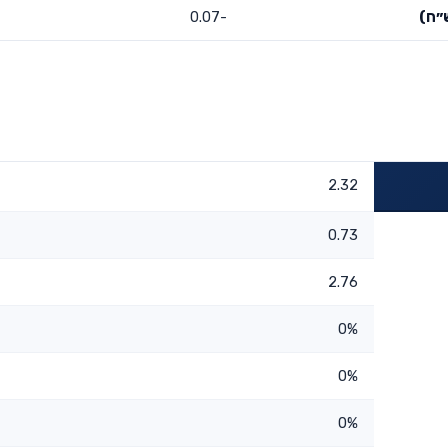
״ח)
-0.07
2.32
0.73
2.76
0%
0%
0%