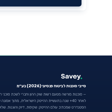
סייבי סוכנות לביטוח פנסיוני (2026) בע״מ
— סוכנות מורשה מטעם רשות שוק ההון וחברי לשכת סוכני הבי
לאחר 40+ שנה בתעשיית ההייטק הישראלית, מתוך אמו
הסטנדרט שמכתיב עולם ההייטק: שקיפות, דיוק והוגנות. של