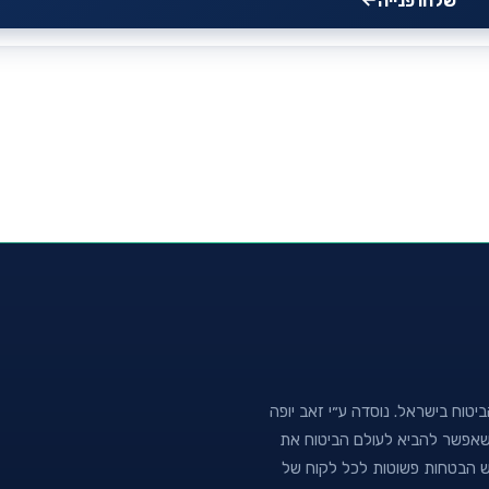
שלחו פנייה
טוח בישראל. נוסדה ע״י זאב יופה
נה שאפשר להביא לעולם הביטוח את
וש הבטחות פשוטות לכל לקוח של