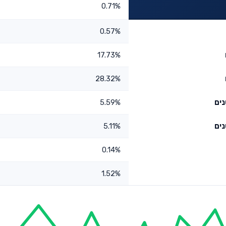
0.71%
0.57%
17.73%
28.32%
5.59%
5.11%
0.14%
1.52%