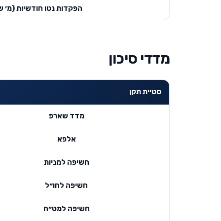
הפקדות נטו חודשיות (מ׳ ש
מדדי סיכון
סטיית תקן
מדד שארפ
אלפא
חשיפה למניות
חשיפה לחו״ל
חשיפה למט״ח