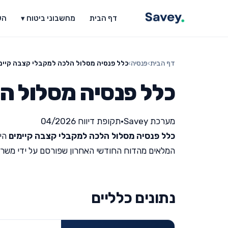
דף הבית
מחשבוני ביטוח ▾
הש
דף הבית
›
פנסיה
›
כלל פנסיה מסלול הלכה למקבלי קצבה קיימ
כלל פנסיה מסלול ה
מערכת Savey
•
תקופת דיווח 04/2026
כלל פנסיה מסלול הלכה למקבלי קצבה קיימים
היא
המלאים מהדוח החודשי האחרון שפורסם על ידי משרד האוצר 
נתונים כלליים