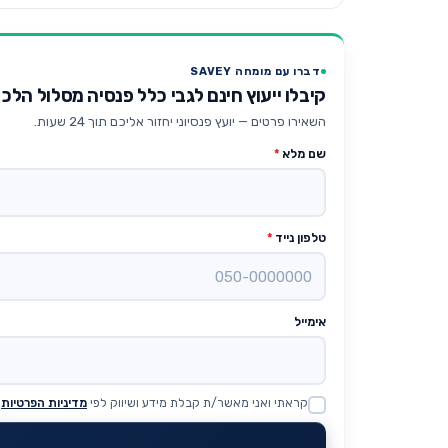
דברו עם מומחה SAVEY
קיבלו ייעוץ חינם לגבי כלל פנסיה מסלול הל
השאירו פרטים — יועץ פנסיוני יחזור אליכם תוך 24 שעות.
שם מלא
*
טלפון נייד
*
אימייל
קראתי ואני מאשר/ת קבלת מידע ושיווק לפי
מדיניות הפרטיות
Website