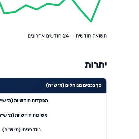
תשואה חודשית — 24 חודשים אחרונים
יתרות
סך נכסים מנוהלים (מ׳ ש״ח)
הפקדות חודשיות (מ׳ ש״
משיכות חודשיות (מ׳ ש״ח
ניוד פנימי (מ׳ ש״ח)