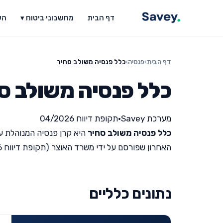
דף הבית
מחשבוני ביטוח ▾
הש
דף הבית
›
פנסיה
›
כלל פנסיה משולב סחיר
כלל פנסיה משולב ס
מערכת Savey
•
תקופת דיווח 04/2026
כלל פנסיה משולב סחיר
היא קרן פנסיה המנוהלת על
האחרון שפורסם על ידי משרד האוצר (תקופת דיווח 04/2026).
נתונים כלליים