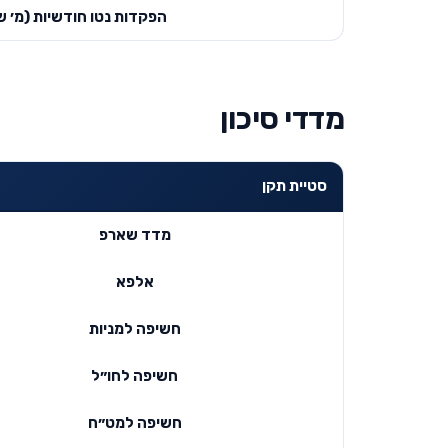
הפקדות נטו חודשיות (מ׳ ש
מדדי סיכון
סטיית תקן
מדד שארפ
אלפא
חשיפה למניות
חשיפה לחו״ל
חשיפה למט״ח