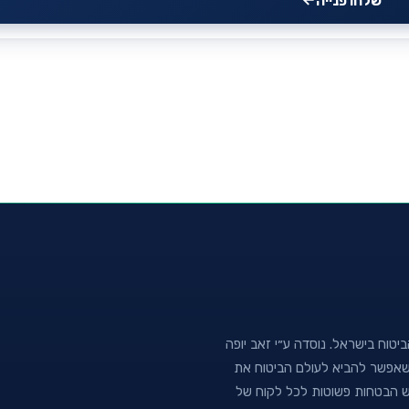
שלחו פנייה
טוח בישראל. נוסדה ע״י זאב יופה
נה שאפשר להביא לעולם הביטוח את
וש הבטחות פשוטות לכל לקוח של