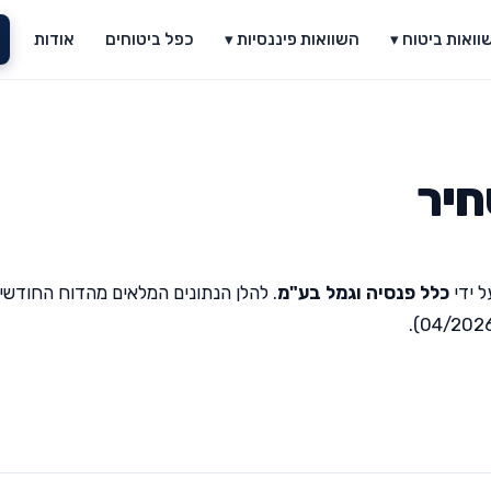
וואות ביטוח ▾
השוואות פיננסיות ▾
כפל ביטוחים
אודות
חיר
 ידי
כלל פנסיה וגמל בע"מ
. להלן הנתונים המלאים מהדוח החודשי