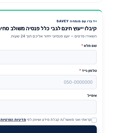
דברו עם מומחה SAVEY
קיבלו ייעוץ חינם לגבי כלל פנסיה משולב סחיר
השאירו פרטים — יועץ פנסיוני יחזור אליכם תוך 24 שעות.
שם מלא
*
טלפון נייד
*
אימייל
קראתי ואני מאשר/ת קבלת מידע ושיווק לפי
מדיניות הפרטיות
Website