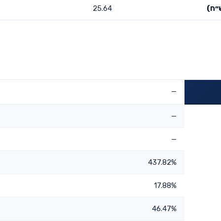
״ח)
25.64
—
—
—
437.82%
17.88%
46.47%