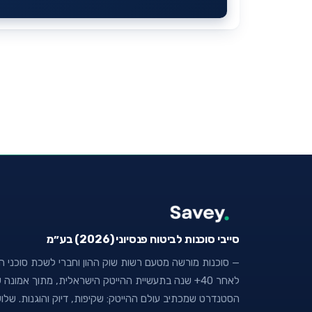
סייבי סוכנות לביטוח פנסיוני (2026) בע״מ
— סוכנות מורשה מטעם רשות שוק ההון וחברי לשכת סוכני הבי
לאחר 40+ שנה בתעשיית ההייטק הישראלית, מתוך אמו
הסטנדרט שמכתיב עולם ההייטק: שקיפות, דיוק והוגנות. של