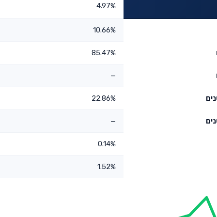
4.97%
10.66%
85.47%
—
22.86%
—
0.14%
1.52%