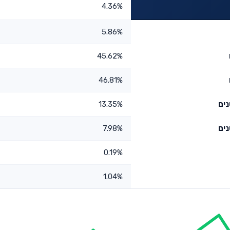
4.36%
5.86%
45.62%
46.81%
13.35%
7.98%
0.19%
1.04%