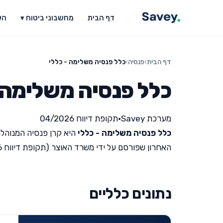
דף הבית
מחשבוני ביטוח ▾
הש
דף הבית
›
פנסיה
›
כלל פנסיה משלימה - כללי
כלל פנסיה משלימה -
מערכת Savey
•
תקופת דיווח 04/2026
כלל פנסיה משלימה - כללי
היא קרן פנסיה המנוהלת
האחרון שפורסם על ידי משרד האוצר (תקופת דיווח 04/2026).
נתונים כלליים