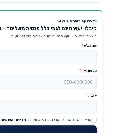
דברו עם מומחה SAVEY
קיבלו ייעוץ חינם לגבי כלל פנסיה משלימה - כ
השאירו פרטים — יועץ פנסיוני יחזור אליכם תוך 24 שעות.
שם מלא
*
טלפון נייד
*
אימייל
קראתי ואני מאשר/ת קבלת מידע ושיווק לפי
מדיניות הפרטיות
Website