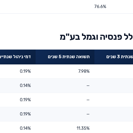
76.6%
ל פנסיה וגמל בע"מ
ת 3 שנים
תשואה שנתית 5 שנים
דמי ניהול שנתיים
0.19%
7.98%
0.14%
—
0.19%
—
0.19%
—
0.14%
11.35%