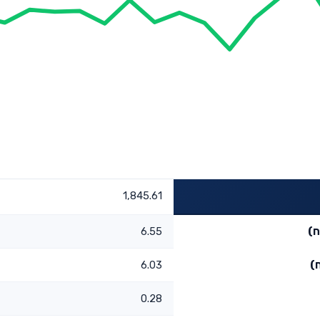
1,845.61
ח)
6.55
)
6.03
0.28