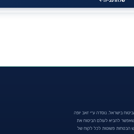
שלחו פנייה
טוח בישראל. נוסדה ע״י זאב יופה
נה שאפשר להביא לעולם הביטוח את
וש הבטחות פשוטות לכל לקוח של