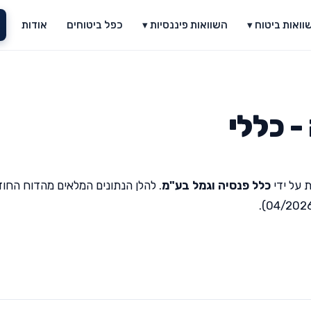
וואות ביטוח ▾
השוואות פיננסיות ▾
כפל ביטוחים
אודות
 כללי
 על ידי
כלל פנסיה וגמל בע"מ
. להלן הנתונים המלאים מהדוח החוד