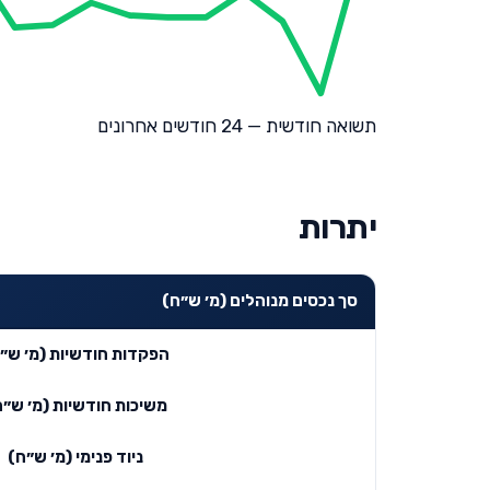
תשואה חודשית — 24 חודשים אחרונים
יתרות
סך נכסים מנוהלים (מ׳ ש״ח)
הפקדות חודשיות (מ׳ ש״
משיכות חודשיות (מ׳ ש״ח
ניוד פנימי (מ׳ ש״ח)