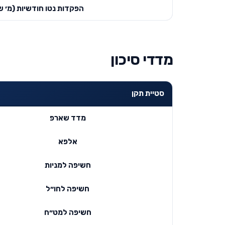
הפקדות נטו חודשיות (מ׳ ש
מדדי סיכון
סטיית תקן
מדד שארפ
אלפא
חשיפה למניות
חשיפה לחו״ל
חשיפה למט״ח