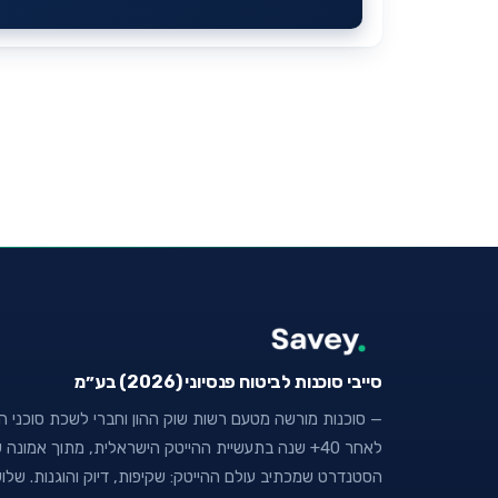
סייבי סוכנות לביטוח פנסיוני (2026) בע״מ
— סוכנות מורשה מטעם רשות שוק ההון וחברי לשכת סוכני הבי
לאחר 40+ שנה בתעשיית ההייטק הישראלית, מתוך אמו
הסטנדרט שמכתיב עולם ההייטק: שקיפות, דיוק והוגנות. של