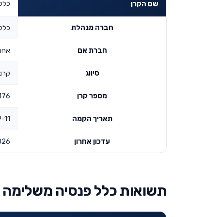
כלל 
שם הקרן
חברה מנהלת
כלל 
חברת אם
אחר
סיווג
קרנו
מספר קרן
176
תאריך הקמה
:00:00
עדכון אחרון
026
תשואות כלל פנסיה משלימה -