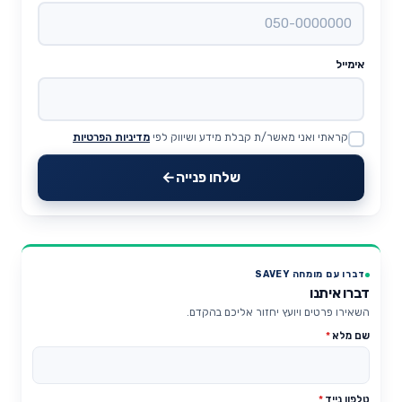
אימייל
קראתי ואני מאשר/ת קבלת מידע ושיווק לפי
מדיניות הפרטיות
Website
שלחו פנייה
דברו עם מומחה SAVEY
דברו איתנו
השאירו פרטים ויועץ יחזור אליכם בהקדם.
שם מלא
*
טלפון נייד
*