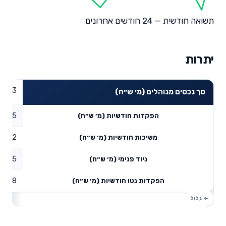
תשואה חודשית — 24 חודשים אחרונים
יתרות
38.83
סך נכסים מנוהלים (מ׳ ש״ח)
10.95
הפקדות חודשיות (מ׳ ש״ח)
2.52
משיכות חודשיות (מ׳ ש״ח)
36.55
ניוד פנימי (מ׳ ש״ח)
44.98
הפקדות נטו חודשיות (מ׳ ש״ח)