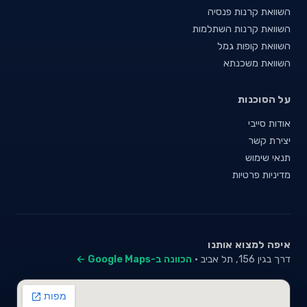
השוואת קרנות פנסיה
השוואת קרנות השתלמות
השוואת קופות גמל
השוואת משכנתא
על הסוכנות
אודות סייבי
יצירת קשר
תנאי שימוש
מדיניות פרטיות
איפה למצוא אותנו
דרך בגין 156, תל אביב ·
הכוונה ב-Google Maps ←