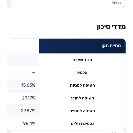
מדדי סיכון
—
סטיית תקן
—
מדד שארפ
—
אלפא
15.63%
חשיפה למניות
29.17%
חשיפה לחו״ל
29.87%
חשיפה למט״ח
98.4%
נכסים נזילים