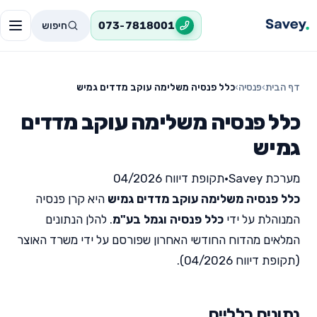
חיפוש
073-7818001
דף הבית
›
פנסיה
›
כלל פנסיה משלימה עוקב מדדים גמיש
כלל פנסיה משלימה עוקב מדדים
גמיש
מערכת Savey
•
תקופת דיווח 04/2026
כלל פנסיה משלימה עוקב מדדים גמיש
היא קרן פנסיה
המנוהלת על ידי
כלל פנסיה וגמל בע"מ
. להלן הנתונים
המלאים מהדוח החודשי האחרון שפורסם על ידי משרד האוצר
(תקופת דיווח 04/2026).
נתונים כלליים