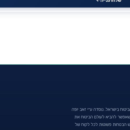
שלחו פנייה
טוח בישראל. נוסדה ע״י זאב יופה
נה שאפשר להביא לעולם הביטוח את
וש הבטחות פשוטות לכל לקוח של