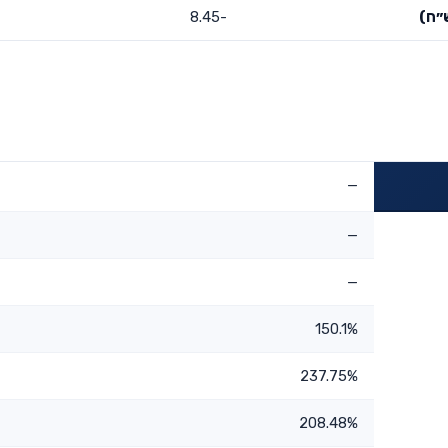
״ח)
-8.45
—
—
—
150.1%
237.75%
208.48%