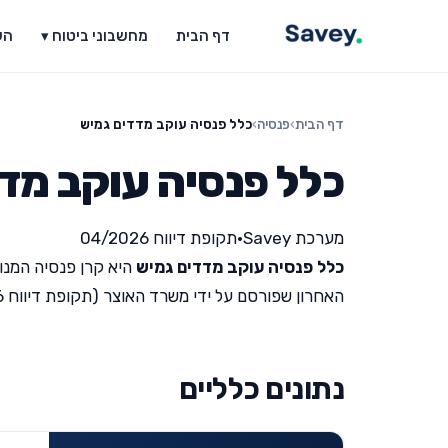
דף הבית
מחשבוני ביטוח ▾
הש
דף הבית
›
פנסיה
›
כלל פנסיה עוקב מדדים גמיש
כלל פנסיה עוקב מד
מערכת Savey
•
תקופת דיווח 04/2026
כלל פנסיה עוקב מדדים גמיש
היא קרן פנסיה המנו
האחרון שפורסם על ידי משרד האוצר (תקופת דיווח 04/2026).
נתונים כלליים