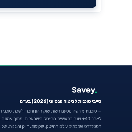
סייבי סוכנות לביטוח פנסיוני (2026) בע״מ
— סוכנות מורשה מטעם רשות שוק ההון וחברי לשכת סוכני הבי
לאחר 40+ שנה בתעשיית ההייטק הישראלית, מתוך אמו
הסטנדרט שמכתיב עולם ההייטק: שקיפות, דיוק והוגנות. של