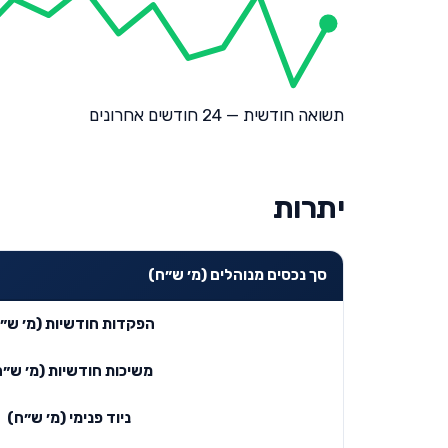
תשואה חודשית — 24 חודשים אחרונים
יתרות
סך נכסים מנוהלים (מ׳ ש״ח)
הפקדות חודשיות (מ׳ ש״
משיכות חודשיות (מ׳ ש״ח
ניוד פנימי (מ׳ ש״ח)