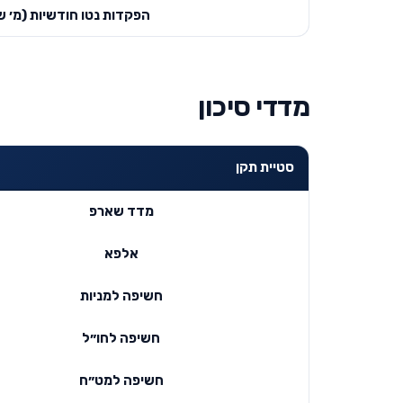
הפקדות נטו חודשיות (מ׳ ש
מדדי סיכון
סטיית תקן
מדד שארפ
אלפא
חשיפה למניות
חשיפה לחו״ל
חשיפה למט״ח