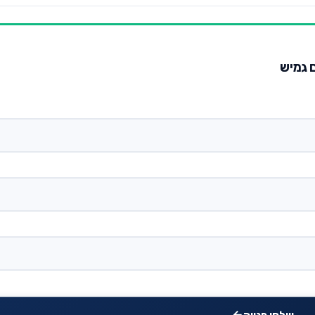
ם גמיש