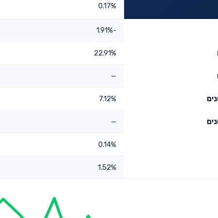
0.17%
-1.91%
22.91%
—
7.12%
—
0.14%
1.52%