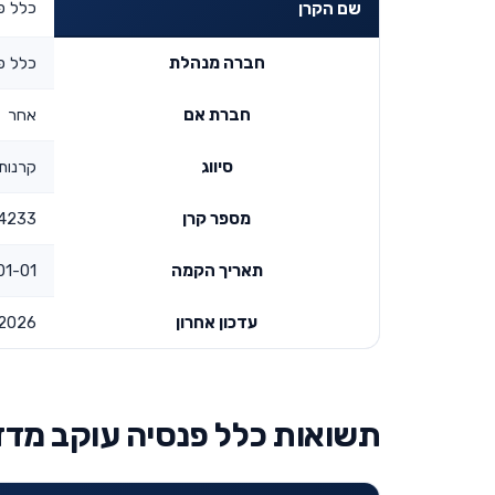
כלל פ
שם הקרן
חברה מנהלת
כלל פ
חברת אם
אחר
סיווג
קרנות
מספר קרן
4233
תאריך הקמה
00:00:00
עדכון אחרון
2026
תשואות כלל פנסיה עוקב מדד