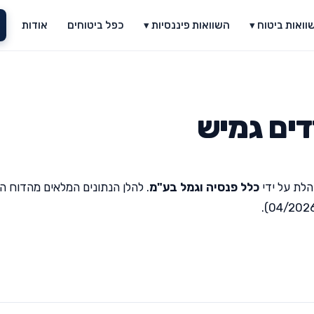
וואות ביטוח ▾
השוואות פיננסיות ▾
כפל ביטוחים
אודות
דים גמיש
הלת על ידי
כלל פנסיה וגמל בע"מ
. להלן הנתונים המלאים מהדוח ה