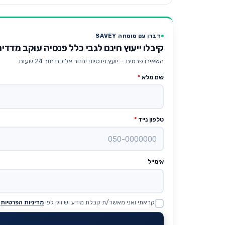
דברו עם מומחה SAVEY
קיבלו ייעוץ חינם לגבי כלל פנסיה עוקב מדדי
השאירו פרטים — יועץ פנסיוני יחזור אליכם תוך 24 שעות.
שם מלא
*
טלפון נייד
*
אימייל
קראתי ואני מאשר/ת קבלת מידע ושיווק לפי
מדיניות הפרטיות
Website