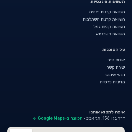
השוואות פיננסיות
השוואת קרנות פנסיה
השוואת קרנות השתלמות
השוואת קופות גמל
השוואת משכנתא
על הסוכנות
אודות סייבי
יצירת קשר
תנאי שימוש
מדיניות פרטיות
איפה למצוא אותנו
דרך בגין 156, תל אביב ·
הכוונה ב-Google Maps ←