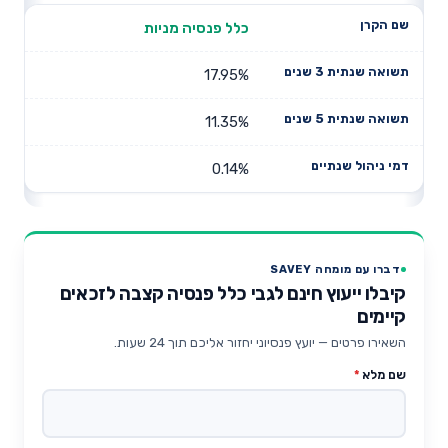
כלל פנסיה מניות
17.95%
11.35%
0.14%
דברו עם מומחה SAVEY
קיבלו ייעוץ חינם לגבי כלל פנסיה קצבה לזכאים
קיימים
השאירו פרטים — יועץ פנסיוני יחזור אליכם תוך 24 שעות.
שם מלא
*