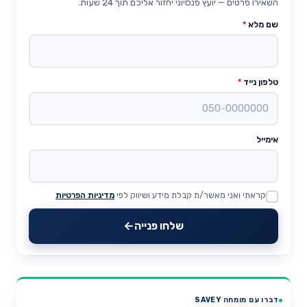
השאירו פרטים — יועץ פנסיוני יחזור אליכם תוך 24 שעות.
שם מלא
*
טלפון נייד
*
אימייל
קראתי ואני מאשר/ת קבלת מידע ושיווק לפי
מדיניות הפרטיות
Website
שלחו פנייה
דברו עם מומחה SAVEY