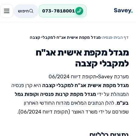
חיפוש
073-7818001
דף הבית
›
פנסיה
›
מגדל מקפת אישית אג"ח למקבלי קצבה
מגדל מקפת אישית אג"ח
למקבלי קצבה
מערכת Savey
•
תקופת דיווח 06/2024
מגדל מקפת אישית אג"ח למקבלי קצבה
היא קרן פנסיה
המנוהלת על ידי
מגדל מקפת קרנות פנסיה וקופות גמל
בע"מ
. להלן הנתונים המלאים מהדוח החודשי האחרון
שפורסם על ידי משרד האוצר (תקופת דיווח 06/2024).
נתונים כלליים