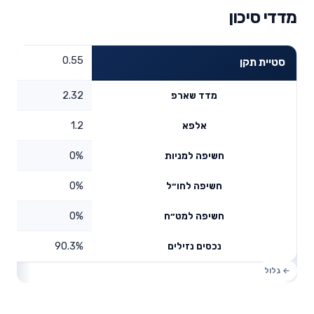
מדדי סיכון
0.55
סטיית תקן
2.32
מדד שארפ
1.2
אלפא
0%
חשיפה למניות
0%
חשיפה לחו״ל
0%
חשיפה למט״ח
90.3%
נכסים נזילים