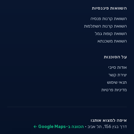
השוואות פיננסיות
השוואת קרנות פנסיה
השוואת קרנות השתלמות
השוואת קופות גמל
השוואת משכנתא
על הסוכנות
אודות סייבי
יצירת קשר
תנאי שימוש
מדיניות פרטיות
איפה למצוא אותנו
דרך בגין 156, תל אביב ·
הכוונה ב-Google Maps ←