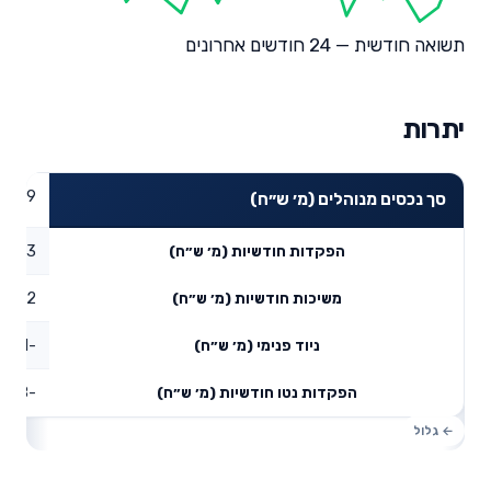
תשואה חודשית — 24 חודשים אחרונים
יתרות
85.49
סך נכסים מנוהלים (מ׳ ש״ח)
0.93
הפקדות חודשיות (מ׳ ש״ח)
0.72
משיכות חודשיות (מ׳ ש״ח)
-25.01
ניוד פנימי (מ׳ ש״ח)
-24.8
הפקדות נטו חודשיות (מ׳ ש״ח)