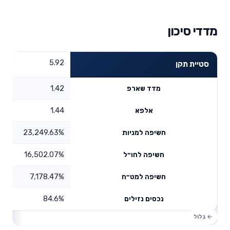
מדדי סיכון
5.92
סטיית תקן
1.42
מדד שארפ
1.44
אלפא
23,249.63%
חשיפה למניות
16,502.07%
חשיפה לחו״ל
7,178.47%
חשיפה למט״ח
84.6%
נכסים נזילים