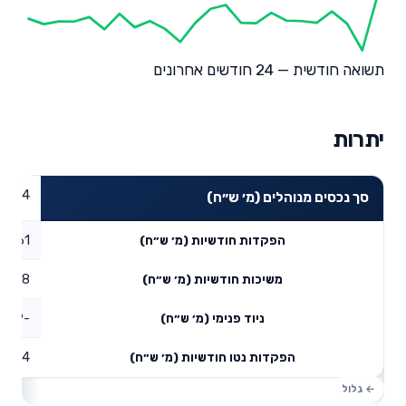
תשואה חודשית — 24 חודשים אחרונים
יתרות
91.84
סך נכסים מנוהלים (מ׳ ש״ח)
13.61
הפקדות חודשיות (מ׳ ש״ח)
70.78
משיכות חודשיות (מ׳ ש״ח)
-112.99
ניוד פנימי (מ׳ ש״ח)
29.84
הפקדות נטו חודשיות (מ׳ ש״ח)