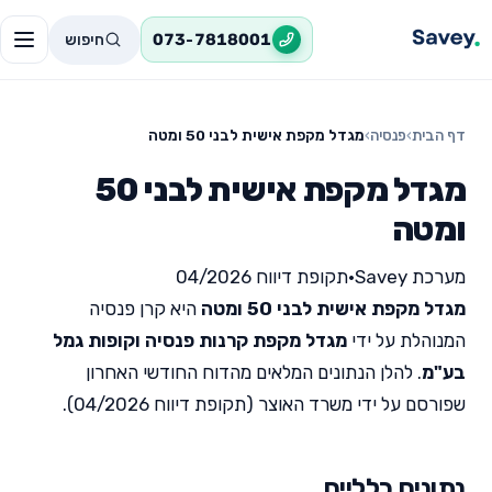
חיפוש
073-7818001
דף הבית
›
פנסיה
›
מגדל מקפת אישית לבני 50 ומטה
מגדל מקפת אישית לבני 50
ומטה
מערכת Savey
•
תקופת דיווח 04/2026
מגדל מקפת אישית לבני 50 ומטה
היא קרן פנסיה
המנוהלת על ידי
מגדל מקפת קרנות פנסיה וקופות גמל
בע"מ
. להלן הנתונים המלאים מהדוח החודשי האחרון
שפורסם על ידי משרד האוצר (תקופת דיווח 04/2026).
נתונים כלליים