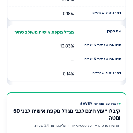
0.18%
מגדל מקפת אישית משולב סחיר
13.83%
—
0.14%
דברו עם מומחה SAVEY
קיבלו ייעוץ חינם לגבי מגדל מקפת אישית לבני 50
ומטה
השאירו פרטים — יועץ פנסיוני יחזור אליכם תוך 24 שעות.