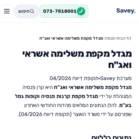
חיפוש
073-7818001
דף הבית
›
פנסיה
›
מגדל מקפת משלימה אשראי ואג"ח
מגדל מקפת משלימה אשראי
ואג"ח
מערכת Savey
•
תקופת דיווח 04/2026
מגדל מקפת משלימה אשראי ואג"ח
היא קרן פנסיה
המנוהלת על ידי
מגדל מקפת קרנות פנסיה וקופות גמל
בע"מ
. להלן הנתונים המלאים מהדוח החודשי האחרון
שפורסם על ידי משרד האוצר (תקופת דיווח 04/2026).
נתונים כלליים