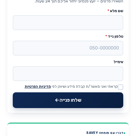
השאירו פרטים — יועץ פנסיוני יחזור אליכם תוך 24 שעות.
שם מלא
*
טלפון נייד
*
אימייל
קראתי ואני מאשר/ת קבלת מידע ושיווק לפי
מדיניות הפרטיות
Website
שלחו פנייה
דברו עם מומחה SAVEY