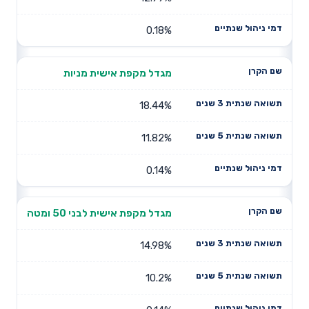
0.18%
מגדל מקפת אישית מניות
18.44%
11.82%
0.14%
מגדל מקפת אישית לבני 50 ומטה
14.98%
10.2%