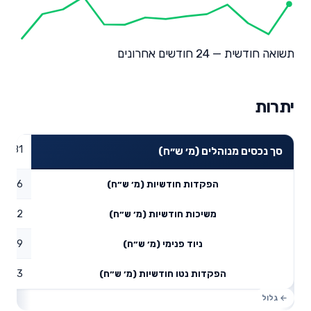
תשואה חודשית — 24 חודשים אחרונים
יתרות
37.81
סך נכסים מנוהלים (מ׳ ש״ח)
1.36
הפקדות חודשיות (מ׳ ש״ח)
0.02
משיכות חודשיות (מ׳ ש״ח)
14.79
ניוד פנימי (מ׳ ש״ח)
16.13
הפקדות נטו חודשיות (מ׳ ש״ח)