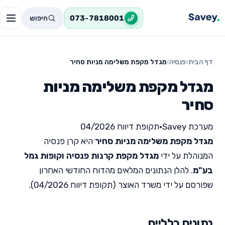
חיפוש
073-7818001
דף הבית
›
פנסיה
›
מגדל מקפת משלימה מניות סחיר
מגדל מקפת משלימה מניות
סחיר
מערכת Savey
•
תקופת דיווח 04/2026
מגדל מקפת משלימה מניות סחיר
היא קרן פנסיה
המנוהלת על ידי
מגדל מקפת קרנות פנסיה וקופות גמל
בע"מ
. להלן הנתונים המלאים מהדוח החודשי האחרון
שפורסם על ידי משרד האוצר (תקופת דיווח 04/2026).
נתונים כלליים