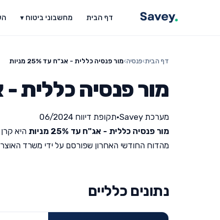
דף הבית
מחשבוני ביטוח ▾
הש
דף הבית
›
פנסיה
›
מור פנסיה כללית - אג"ח עד 25% מניות
מור פנסיה כללית - אג"ח עד
מערכת Savey
•
תקופת דיווח 06/2024
מור פנסיה כללית - אג"ח עד 25% מניות
היא קרן 
מהדוח החודשי האחרון שפורסם על ידי משרד האוצר (תקופת ד
נתונים כלליים