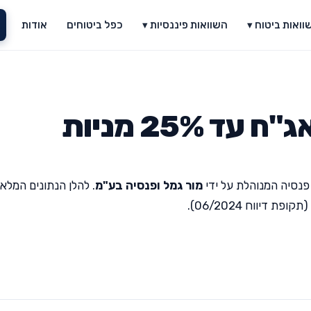
וואות ביטוח ▾
השוואות פיננסיות ▾
כפל ביטוחים
אודות
 25% מניות
פנסיה המנוהלת על ידי
מור גמל ופנסיה בע"מ
. להלן הנתונים המלאי
יווח 06/2024).