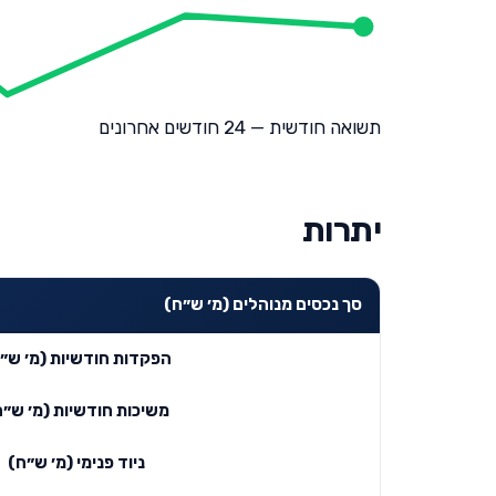
תשואה חודשית — 24 חודשים אחרונים
יתרות
סך נכסים מנוהלים (מ׳ ש״ח)
הפקדות חודשיות (מ׳ ש״
משיכות חודשיות (מ׳ ש״ח
ניוד פנימי (מ׳ ש״ח)