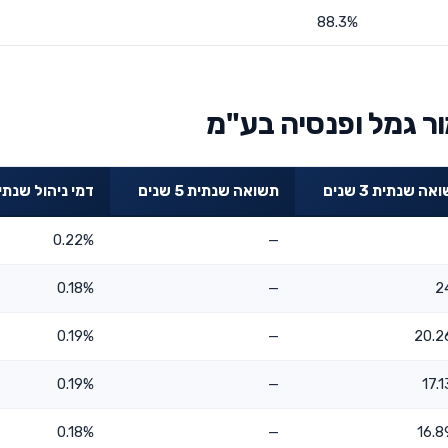
88.3%
ר גמל ופנסיה בע"מ
ה שנתית 3 שנים
תשואה שנתית 5 שנים
דמי ניהול שנתי
0.22%
—
0.18%
—
2
0.19%
—
20.2
0.19%
—
17.
0.18%
—
16.