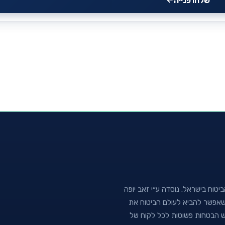
שלחו פנייה
טוח בישראל. נוסדה ע״י זאב יופה
נה שאפשר להביא לעולם הביטוח את
וש הבטחות פשוטות לכל לקוח של