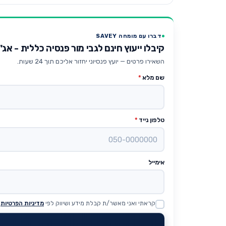
דברו עם מומחה SAVEY
קיבלו ייעוץ חינם לגבי מור פנסיה כללית - אג"ח עד 25%
השאירו פרטים — יועץ פנסיוני יחזור אליכם תוך 24 שעות.
שם מלא
*
טלפון נייד
*
אימייל
קראתי ואני מאשר/ת קבלת מידע ושיווק לפי
מדיניות הפרטיות
Website