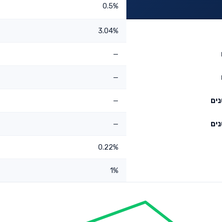
0.5%
3.04%
—
—
—
—
0.22%
1%