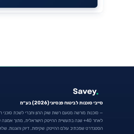
סייבי סוכנות לביטוח פנסיוני (2026) בע״מ
— סוכנות מורשה מטעם רשות שוק ההון וחברי לשכת סוכני הבי
לאחר 40+ שנה בתעשיית ההייטק הישראלית, מתוך אמו
הסטנדרט שמכתיב עולם ההייטק: שקיפות, דיוק והוגנות. של