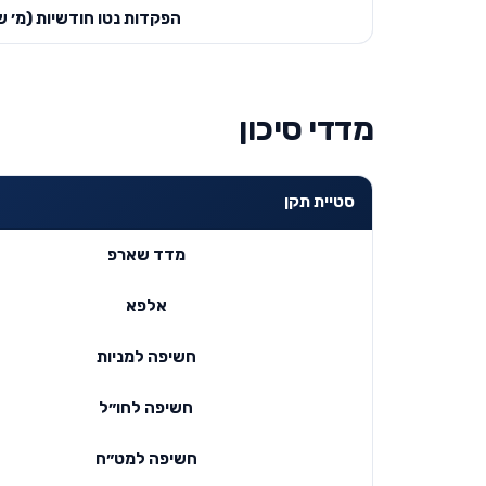
הפקדות נטו חודשיות (מ׳ ש
מדדי סיכון
סטיית תקן
מדד שארפ
אלפא
חשיפה למניות
חשיפה לחו״ל
חשיפה למט״ח