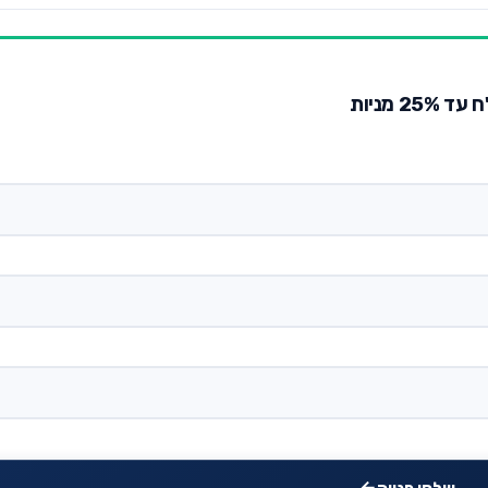
 מניות