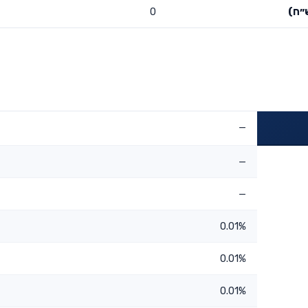
״ח)
0
—
—
—
0.01%
0.01%
0.01%