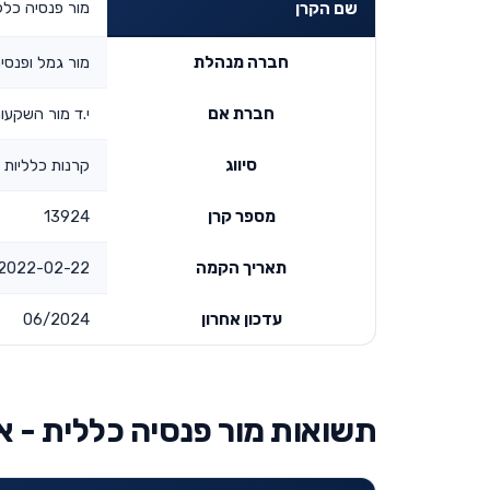
מור פנסיה כללית -
שם הקרן
חברה מנהלת
מור גמל ופנסי
חברת אם
י.ד מור השקעו
סיווג
קרנות כלליות
מספר קרן
13924
תאריך הקמה
2022-02-22 00:00:00
עדכון אחרון
06/2024
תשואות מור פנסיה כללית - אג"ח עד 