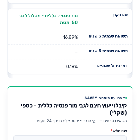
מור פנסיה כללית - מסלול לבני
50 ומטה
16.89%
—
0.18%
דברו עם מומחה SAVEY
קיבלו ייעוץ חינם לגבי מור פנסיה כללית - כספי
(שקלי)
השאירו פרטים — יועץ פנסיוני יחזור אליכם תוך 24 שעות.
שם מלא
*