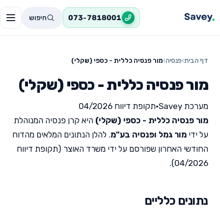
חיפוש
073-7818001
דף הבית
›
פנסיה
›
מור פנסיה כללית - כספי (שקלי)
מור פנסיה כללית - כספי (שקלי)
מערכת Savey
•
תקופת דיווח 04/2026
מור פנסיה כללית - כספי (שקלי)
היא קרן פנסיה המנוהלת
על ידי
מור גמל ופנסיה בע"מ
. להלן הנתונים המלאים מהדוח
החודשי האחרון שפורסם על ידי משרד האוצר (תקופת דיווח
04/2026).
נתונים כלליים