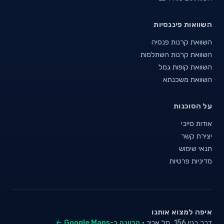
השוואות פיננסיות
השוואת קרנות פנסיה
השוואת קרנות השתלמות
השוואת קופות גמל
השוואת משכנתא
על הסוכנות
אודות סייבי
יצירת קשר
תנאי שימוש
מדיניות פרטיות
איפה למצוא אותנו
דרך בגין 156, תל אביב ·
הכוונה ב-Google Maps ←