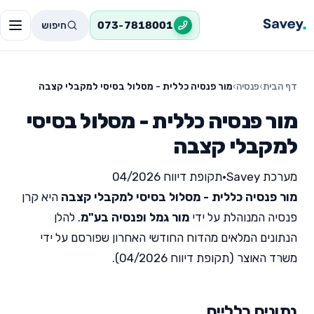
חיפוש
073-7818001
דף הבית
›
פנסיה
›
מור פנסיה כללית - מסלול בסיסי למקבלי קצבה
מור פנסיה כללית - מסלול בסיסי
למקבלי קצבה
מערכת Savey
•
תקופת דיווח 04/2026
מור פנסיה כללית - מסלול בסיסי למקבלי קצבה
היא קרן
פנסיה המנוהלת על ידי
מור גמל ופנסיה בע"מ
. להלן
הנתונים המלאים מהדוח החודשי האחרון שפורסם על ידי
משרד האוצר (תקופת דיווח 04/2026).
נתונים כלליים