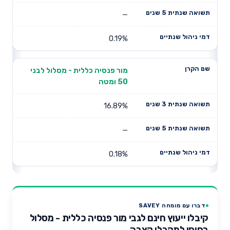
—
0.19%
מור פנסיה כללית - מסלול לבני
50 ומטה
16.89%
—
0.18%
דברו עם מומחה SAVEY
קיבלו ייעוץ חינם לגבי מור פנסיה כללית - מסלול
בסיסי למקבלי קצבה