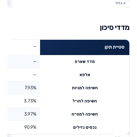
מדדי סיכון
—
סטיית תקן
—
מדד שארפ
—
אלפא
7.93%
חשיפה למניות
3.73%
חשיפה לחו״ל
3.97%
חשיפה למט״ח
90.9%
נכסים נזילים