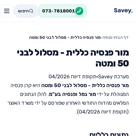
חיפוש
073-7818001
דף הבית
›
פנסיה
›
מור פנסיה כללית - מסלול לבני 50 ומטה
מור פנסיה כללית - מסלול לבני
50 ומטה
מערכת Savey
•
תקופת דיווח 04/2026
מור פנסיה כללית - מסלול לבני 50 ומטה
היא קרן פנסיה
המנוהלת על ידי
מור גמל ופנסיה בע"מ
. להלן הנתונים
המלאים מהדוח החודשי האחרון שפורסם על ידי משרד האוצר
(תקופת דיווח 04/2026).
נתונים כלליים