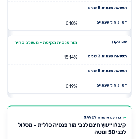
—
0.18%
מור פנסיה מקיפה - משולב סחיר
15.14%
—
0.19%
דברו עם מומחה SAVEY
קיבלו ייעוץ חינם לגבי מור פנסיה כללית - מסלול
לבני 50 ומטה