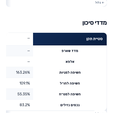
מדדי סיכון
—
סטיית תקן
—
מדד שארפ
—
אלפא
163.26%
חשיפה למניות
109.1%
חשיפה לחו״ל
55.35%
חשיפה למט״ח
83.2%
נכסים נזילים