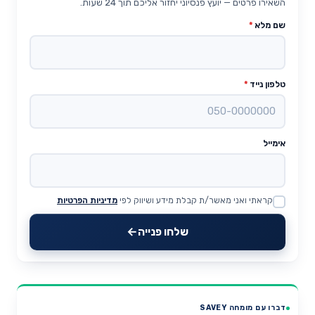
השאירו פרטים — יועץ פנסיוני יחזור אליכם תוך 24 שעות.
שם מלא
*
טלפון נייד
*
אימייל
קראתי ואני מאשר/ת קבלת מידע ושיווק לפי
מדיניות הפרטיות
Website
שלחו פנייה
דברו עם מומחה SAVEY