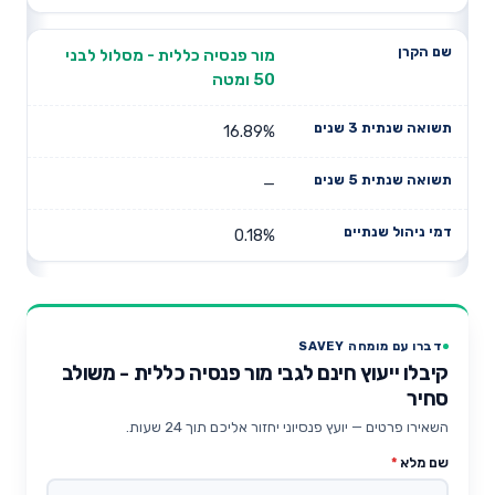
מור פנסיה כללית - מסלול לבני
50 ומטה
16.89%
—
0.18%
דברו עם מומחה SAVEY
קיבלו ייעוץ חינם לגבי מור פנסיה כללית - משולב
סחיר
השאירו פרטים — יועץ פנסיוני יחזור אליכם תוך 24 שעות.
שם מלא
*