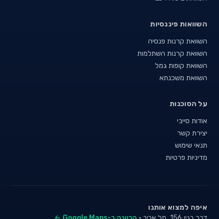
השוואות פיננסיות
השוואת קרנות פנסיה
השוואת קרנות השתלמות
השוואת קופות גמל
השוואת משכנתא
על הסוכנות
אודות סייבי
יצירת קשר
תנאי שימוש
מדיניות פרטיות
איפה למצוא אותנו
דרך בגין 156, תל אביב ·
הכוונה ב-Google Maps ←