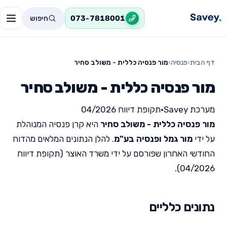
חיפוש
073-7818001
דף הבית
›
פנסיה
›
מור פנסיה כללית - משולב סחיר
מור פנסיה כללית - משולב סחיר
מערכת Savey
•
תקופת דיווח 04/2026
מור פנסיה כללית - משולב סחיר
היא קרן פנסיה המנוהלת
על ידי
מור גמל ופנסיה בע"מ
. להלן הנתונים המלאים מהדוח
החודשי האחרון שפורסם על ידי משרד האוצר (תקופת דיווח
04/2026).
נתונים כלליים