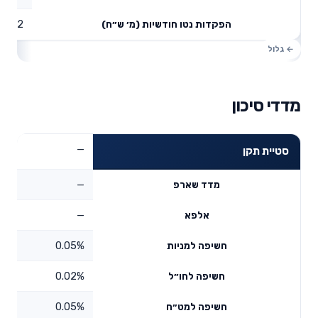
0.02
הפקדות נטו חודשיות (מ׳ ש״ח)
מדדי סיכון
—
סטיית תקן
—
מדד שארפ
—
אלפא
0.05%
חשיפה למניות
0.02%
חשיפה לחו״ל
0.05%
חשיפה למט״ח