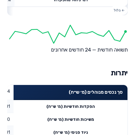
תשואה חודשית — 24 חודשים אחרונים
יתרות
1.94
סך נכסים מנוהלים (מ׳ ש״ח)
0.01
הפקדות חודשיות (מ׳ ש״ח)
0
משיכות חודשיות (מ׳ ש״ח)
0.01
ניוד פנימי (מ׳ ש״ח)