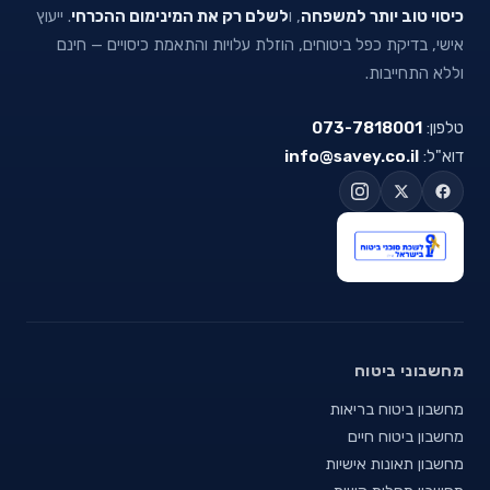
כיסוי טוב יותר למשפחה
, ו
לשלם רק את המינימום ההכרחי
. ייעוץ
אישי, בדיקת כפל ביטוחים, הוזלת עלויות והתאמת כיסויים — חינם
וללא התחייבות.
טלפון:
073-7818001
דוא"ל:
info@savey.co.il
מחשבוני ביטוח
מחשבון ביטוח בריאות
מחשבון ביטוח חיים
מחשבון תאונות אישיות