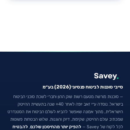
סייבי סוכנות לביטוח פנסיוני (2026) בע״מ
— סוכנות מורשה מטעם רשות שוק ההון וחברי לשכת סוכני הביטוח
בישראל. נוסדה ע״י זאב יופה לאחר 40+ שנה בתעשיית ההייטק
הישראלית, מתוך אמונה שאפשר להביא לעולם הביטוח את הסטנדרט
שמכתיב עולם ההייטק: שקיפות, דיוק והוגנות. שלוש הבטחות פשוטות
לכל לקוח של Savey —
להפיק יותר מהחיסכון שלכם
,
להבטיח