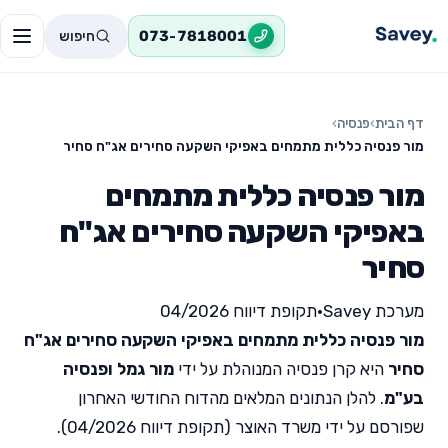
חיפוש
073-7818001
דף הבית
›
פנסיה
›
מור פנסיה כללית מתמחים באפיקי השקעה סחירים אג"ח סחיר
מור פנסיה כללית מתמחים
באפיקי השקעה סחירים אג"ח
סחיר
מערכת Savey
•
תקופת דיווח 04/2026
מור פנסיה כללית מתמחים באפיקי השקעה סחירים אג"ח
סחיר
היא קרן פנסיה המנוהלת על ידי
מור גמל ופנסיה
בע"מ
. להלן הנתונים המלאים מהדוח החודשי האחרון
שפורסם על ידי משרד האוצר (תקופת דיווח 04/2026).