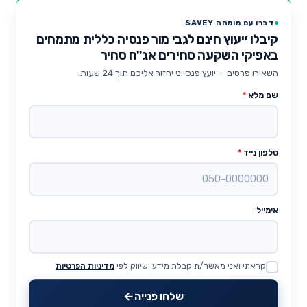
דברו עם מומחה SAVEY
קיבלו ייעוץ חינם לגבי מור פנסיה כללית מתמחים
באפיקי השקעה סחירים אג"ח סחיר
השאירו פרטים — יועץ פנסיוני יחזור אליכם תוך 24 שעות.
שם מלא
*
טלפון נייד
*
אימייל
קראתי ואני מאשר/ת קבלת מידע ושיווק לפי
מדיניות הפרטיות
Website
שלחו פנייה