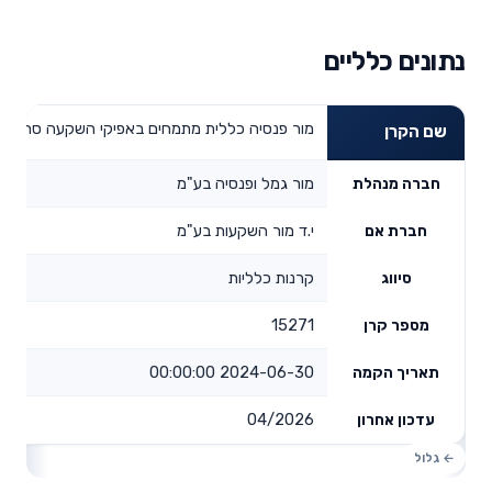
נתונים כלליים
מור פנסיה כללית מתמחים באפיקי השקעה סחירים
שם הקרן
מור גמל ופנסיה בע"מ
חברה מנהלת
י.ד מור השקעות בע"מ
חברת אם
קרנות כלליות
סיווג
15271
מספר קרן
2024-06-30 00:00:00
תאריך הקמה
04/2026
עדכון אחרון