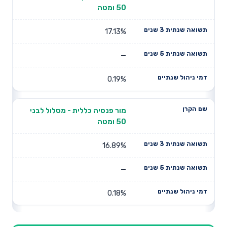
50 ומטה
17.13%
—
0.19%
מור פנסיה כללית - מסלול לבני
50 ומטה
16.89%
—
0.18%