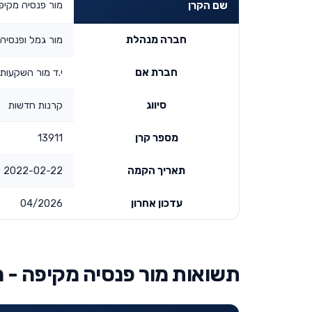
מור פנסיה מקיפה - 
שם הקרן
חברה מנהלת
מור גמל ופנסיה
חברת אם
י.ד מור השקעות
סיווג
קרנות חדשות
מספר קרן
13911
תאריך הקמה
2022-02-22 00:00:00
עדכון אחרון
04/2026
תשואות מור פנסיה מקיפה - מסלול ל