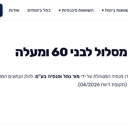
וואות ביטוח ▾
השוואות פיננסיות ▾
כפל ביטוחים
אודות
 לבני 60 ומעלה
ן פנסיה המנוהלת על ידי
מור גמל ופנסיה בע"מ
. להלן הנתונים המל
יווח 04/2026).