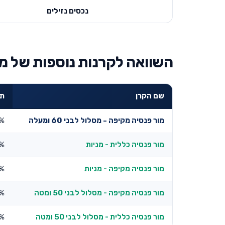
נכסים נזילים
השוואה לקרנות נוספות של מו
שם הקרן
תש
מור פנסיה מקיפה - מסלול לבני 60 ומעלה
1%
מור פנסיה כללית - מניות
%
מור פנסיה מקיפה - מניות
6%
מור פנסיה מקיפה - מסלול לבני 50 ומטה
3%
מור פנסיה כללית - מסלול לבני 50 ומטה
9%