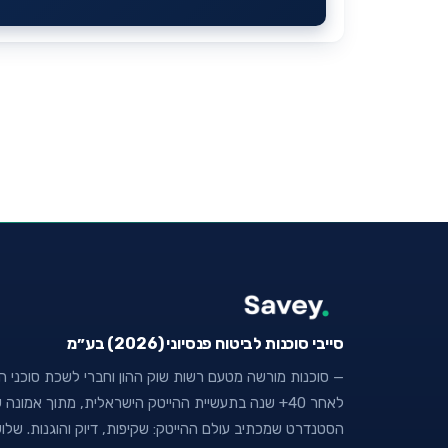
סייבי סוכנות לביטוח פנסיוני (2026) בע״מ
— סוכנות מורשה מטעם רשות שוק ההון וחברי לשכת סוכני הבי
לאחר 40+ שנה בתעשיית ההייטק הישראלית, מתוך אמו
הסטנדרט שמכתיב עולם ההייטק: שקיפות, דיוק והוגנות. של