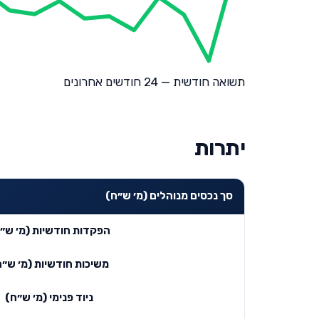
תשואה חודשית — 24 חודשים אחרונים
יתרות
סך נכסים מנוהלים (מ׳ ש״ח)
הפקדות חודשיות (מ׳ ש״
משיכות חודשיות (מ׳ ש״ח
ניוד פנימי (מ׳ ש״ח)