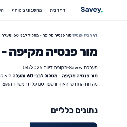
דף הבית
מחשבוני ביטוח ▾
הש
דף הבית
›
פנסיה
›
מור פנסיה מקיפה - מסלול לבני 60 ומעלה
מור פנסיה מקיפה - מסלול
מערכת Savey
•
תקופת דיווח 04/2026
מור פנסיה מקיפה - מסלול לבני 60 ומעלה
היא קר
מהדוח החודשי האחרון שפורסם על ידי משרד האוצר (תקופת ד
נתונים כלליים