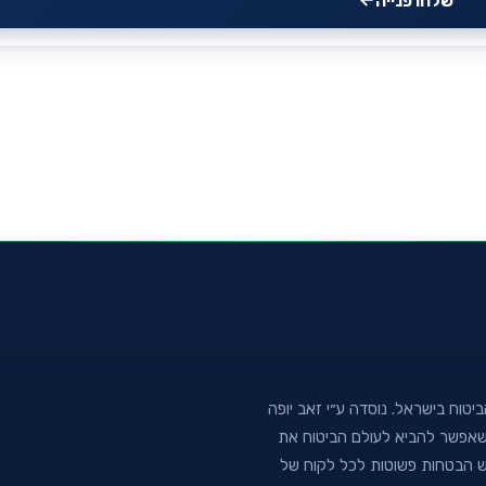
שלחו פנייה
טוח בישראל. נוסדה ע״י זאב יופה
נה שאפשר להביא לעולם הביטוח את
וש הבטחות פשוטות לכל לקוח של