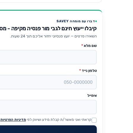
דברו עם מומחה SAVEY
קיבלו ייעוץ חינם לגבי מור פנסיה מקיפה - מסלול לבני
השאירו פרטים — יועץ פנסיוני יחזור אליכם תוך 24 שעות.
שם מלא
*
טלפון נייד
*
אימייל
קראתי ואני מאשר/ת קבלת מידע ושיווק לפי
מדיניות הפרטיות
Website