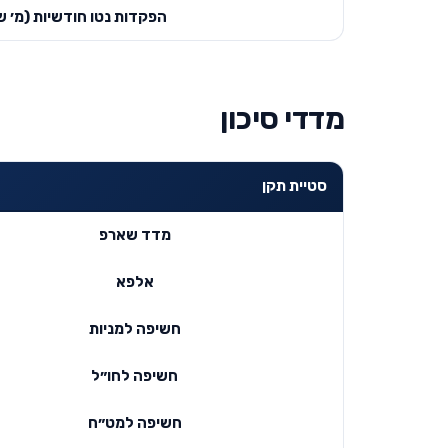
הפקדות נטו חודשיות (מ׳ ש
מדדי סיכון
סטיית תקן
מדד שארפ
אלפא
חשיפה למניות
חשיפה לחו״ל
חשיפה למט״ח