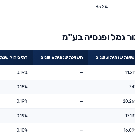
85.2%
ר גמל ופנסיה בע"מ
ואה שנתית 3 שנים
תשואה שנתית 5 שנים
דמי ניהול שנתי
0.19%
—
11.2
0.18%
—
24
0.19%
—
20.2
0.19%
—
17.1
0.18%
—
16.8