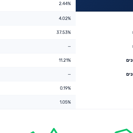
2.44%
4.02%
37.53%
—
11.21%
—
0.19%
1.05%