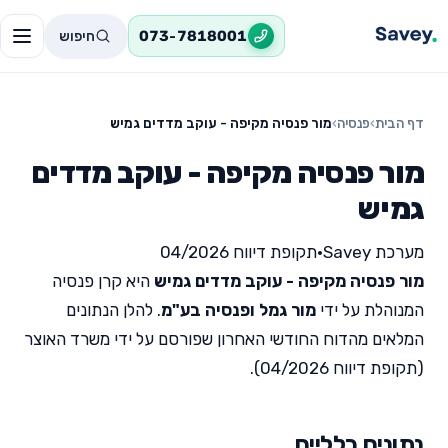
חיפוש
073-7818001
דף הבית
›
פנסיה
›
מור פנסיה מקיפה - עוקב מדדים גמיש
מור פנסיה מקיפה - עוקב מדדים
גמיש
מערכת Savey
•
תקופת דיווח 04/2026
מור פנסיה מקיפה - עוקב מדדים גמיש
היא קרן פנסיה
המנוהלת על ידי
מור גמל ופנסיה בע"מ
. להלן הנתונים
המלאים מהדוח החודשי האחרון שפורסם על ידי משרד האוצר
(תקופת דיווח 04/2026).
נתונים כלליים