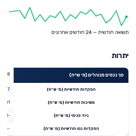
תשואה חודשית — 24 חודשים אחרונים
יתרות
20.38
סך נכסים מנוהלים (מ׳ ש״ח)
0.17
הפקדות חודשיות (מ׳ ש״ח)
0.01
משיכות חודשיות (מ׳ ש״ח)
-0.41
ניוד פנימי (מ׳ ש״ח)
-0.25
הפקדות נטו חודשיות (מ׳ ש״ח)