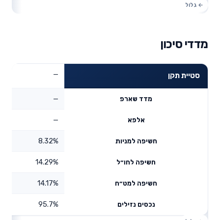
מדדי סיכון
—
סטיית תקן
—
מדד שארפ
—
אלפא
8.32%
חשיפה למניות
14.29%
חשיפה לחו״ל
14.17%
חשיפה למט״ח
95.7%
נכסים נזילים