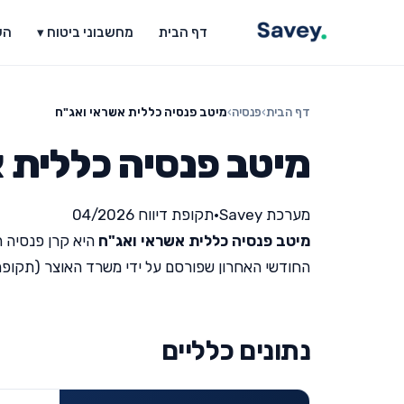
דף הבית
מחשבוני ביטוח ▾
הש
דף הבית
›
פנסיה
›
מיטב פנסיה כללית אשראי ואג"ח
מיטב פנסיה כללית 
מערכת Savey
•
תקופת דיווח 04/2026
מיטב פנסיה כללית אשראי ואג"ח
היא קרן פנסיה ה
החודשי האחרון שפורסם על ידי משרד האוצר (תקופת דיווח 26
נתונים כלליים