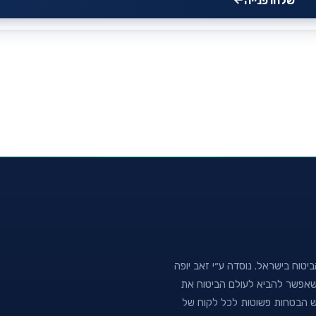
שלחו פנייה
טוח בישראל. נוסדה ע״י זאב יופה
נה שאפשר להביא לעולם הביטוח את
וש הבטחות פשוטות לכל לקוח של