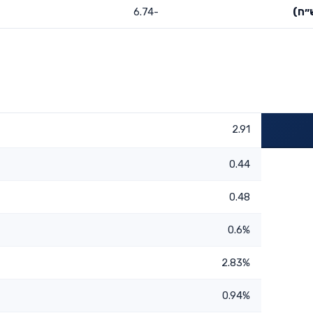
״ח)
-6.74
2.91
0.44
0.48
0.6%
2.83%
0.94%