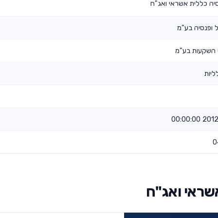
יה כללית אשראי ואג"ח
 ופנסיה בע"מ
 השקעות בע"מ
ליות
2012-07
0
שראי ואג"ח