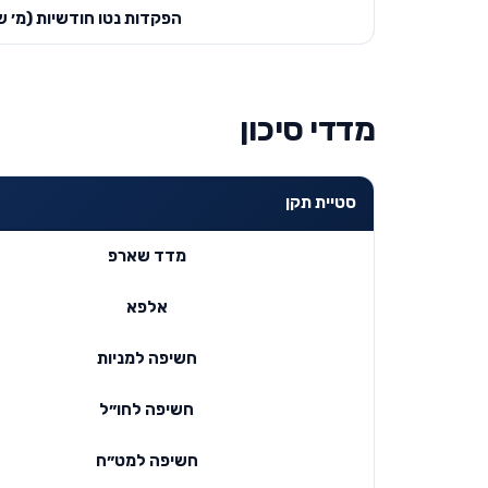
הפקדות נטו חודשיות (מ׳ ש
מדדי סיכון
סטיית תקן
מדד שארפ
אלפא
חשיפה למניות
חשיפה לחו״ל
חשיפה למט״ח