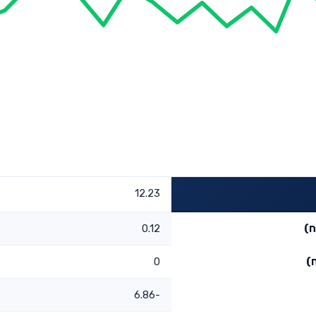
12.23
ח)
0.12
)
0
-6.86