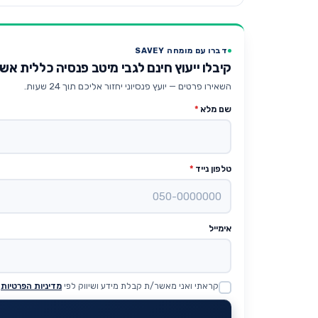
דברו עם מומחה SAVEY
קיבלו ייעוץ חינם לגבי מיטב פנסיה כללית אש
השאירו פרטים — יועץ פנסיוני יחזור אליכם תוך 24 שעות.
שם מלא
*
טלפון נייד
*
אימייל
קראתי ואני מאשר/ת קבלת מידע ושיווק לפי
מדיניות הפרטיות
Website