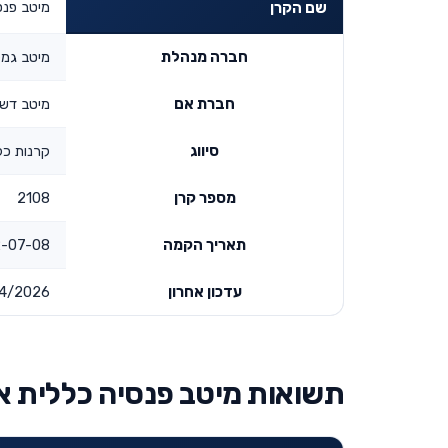
מיטב פנס
שם הקרן
חברה מנהלת
מיטב גמל
חברת אם
מיטב דש
סיווג
קרנות כל
מספר קרן
2108
תאריך הקמה
-08 00:00:00
עדכון אחרון
4/2026
תשואות מיטב פנסיה כללית א