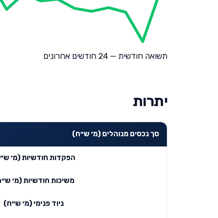
תשואה חודשית — 24 חודשים אחרונים
יתרות
סך נכסים מנוהלים (מ׳ ש״ח)
הפקדות חודשיות (מ׳ ש״
משיכות חודשיות (מ׳ ש״ח
ניוד פנימי (מ׳ ש״ח)