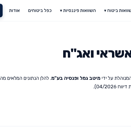
וואות ביטוח ▾
השוואות פיננסיות ▾
כפל ביטוחים
אודות
אשראי ואג"ח
מנוהלת על ידי
מיטב גמל ופנסיה בע"מ
. להלן הנתונים המלאים מה
04/20).