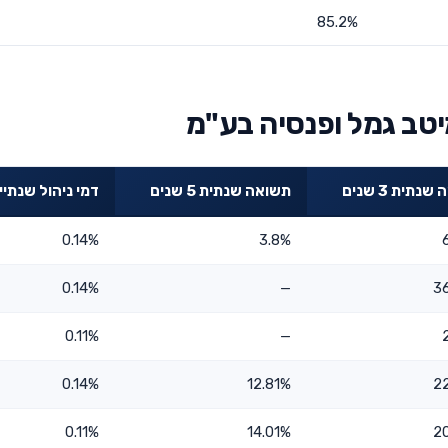
85.2%
יטב גמל ופנסיה בע"מ
נתית 3 שנים
תשואה שנתית 5 שנים
דמי ניהול שנתיי
0.14%
3.8%
0.14%
—
3
0.11%
—
0.14%
12.81%
2
0.11%
14.01%
2