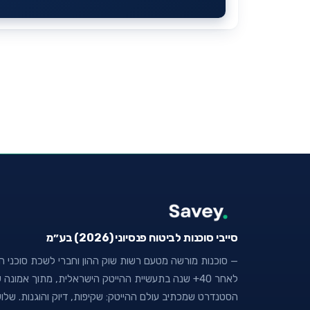
סייבי סוכנות לביטוח פנסיוני (2026) בע״מ
— סוכנות מורשה מטעם רשות שוק ההון וחברי לשכת סוכני הבי
לאחר 40+ שנה בתעשיית ההייטק הישראלית, מתוך אמו
הסטנדרט שמכתיב עולם ההייטק: שקיפות, דיוק והוגנות. של