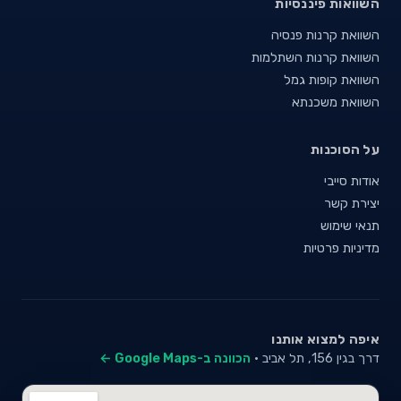
השוואות פיננסיות
השוואת קרנות פנסיה
השוואת קרנות השתלמות
השוואת קופות גמל
השוואת משכנתא
על הסוכנות
אודות סייבי
יצירת קשר
תנאי שימוש
מדיניות פרטיות
איפה למצוא אותנו
דרך בגין 156, תל אביב ·
הכוונה ב-Google Maps ←