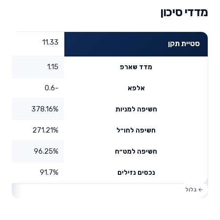
מדדי סיכון
11.33
סטיית תקן
1.15
מדד שארפ
-0.6
אלפא
378.16%
חשיפה למניות
271.21%
חשיפה לחו״ל
96.25%
חשיפה למט״ח
91.7%
נכסים נזילים