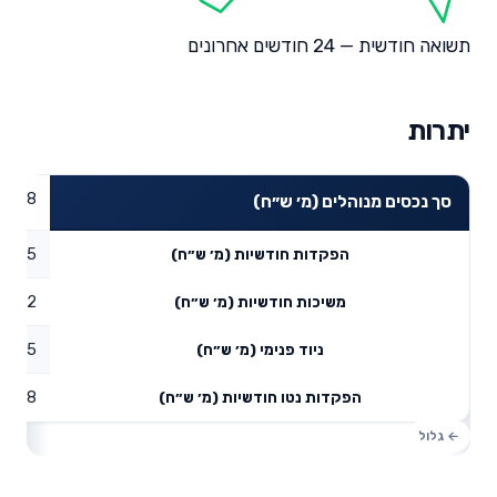
תשואה חודשית — 24 חודשים אחרונים
יתרות
89.48
סך נכסים מנוהלים (מ׳ ש״ח)
6.55
הפקדות חודשיות (מ׳ ש״ח)
0.12
משיכות חודשיות (מ׳ ש״ח)
14.05
ניוד פנימי (מ׳ ש״ח)
20.48
הפקדות נטו חודשיות (מ׳ ש״ח)