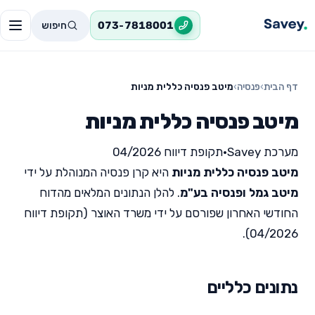
חיפוש
073-7818001
דף הבית
›
פנסיה
›
מיטב פנסיה כללית מניות
מיטב פנסיה כללית מניות
מערכת Savey
•
תקופת דיווח 04/2026
מיטב פנסיה כללית מניות
היא קרן פנסיה המנוהלת על ידי
מיטב גמל ופנסיה בע"מ
. להלן הנתונים המלאים מהדוח
החודשי האחרון שפורסם על ידי משרד האוצר (תקופת דיווח
04/2026).
נתונים כלליים