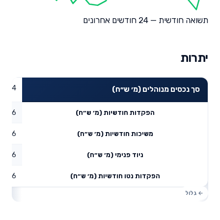
תשואה חודשית — 24 חודשים אחרונים
יתרות
58.34
סך נכסים מנוהלים (מ׳ ש״ח)
1.96
הפקדות חודשיות (מ׳ ש״ח)
0.06
משיכות חודשיות (מ׳ ש״ח)
9.26
ניוד פנימי (מ׳ ש״ח)
11.16
הפקדות נטו חודשיות (מ׳ ש״ח)