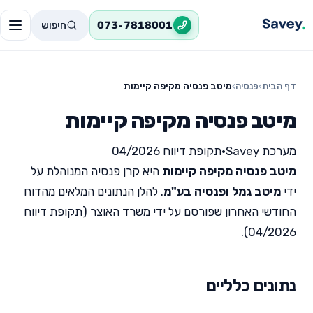
חיפוש
073-7818001
דף הבית
›
פנסיה
›
מיטב פנסיה מקיפה קיימות
מיטב פנסיה מקיפה קיימות
מערכת Savey
•
תקופת דיווח 04/2026
מיטב פנסיה מקיפה קיימות
היא קרן פנסיה המנוהלת על
ידי
מיטב גמל ופנסיה בע"מ
. להלן הנתונים המלאים מהדוח
החודשי האחרון שפורסם על ידי משרד האוצר (תקופת דיווח
04/2026).
נתונים כלליים