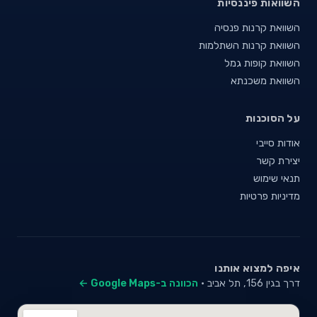
השוואות פיננסיות
השוואת קרנות פנסיה
השוואת קרנות השתלמות
השוואת קופות גמל
השוואת משכנתא
על הסוכנות
אודות סייבי
יצירת קשר
תנאי שימוש
מדיניות פרטיות
איפה למצוא אותנו
דרך בגין 156, תל אביב ·
הכוונה ב-Google Maps ←