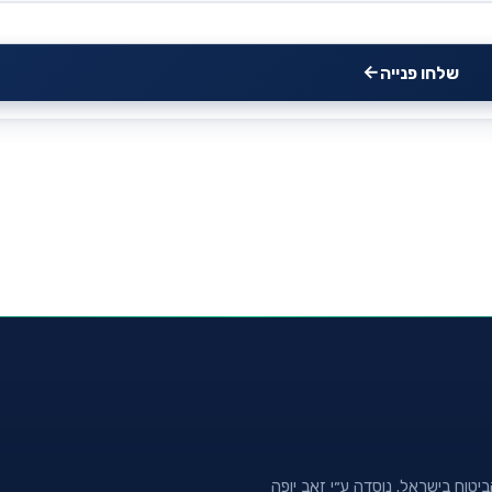
שלחו פנייה
טוח בישראל. נוסדה ע״י זאב יופה