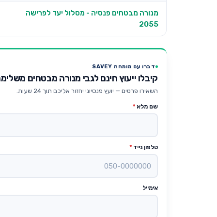
מנורה מבטחים פנסיה - מסלול יעד לפרישה
2055
דברו עם מומחה SAVEY
קיבלו ייעוץ חינם לגבי מנורה מבטחים משלימה - 
השאירו פרטים — יועץ פנסיוני יחזור אליכם תוך 24 שעות.
שם מלא
*
טלפון נייד
*
אימייל