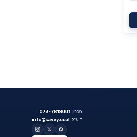
טלפון:
073-7818001
דוא"ל:
info@savey.co.il