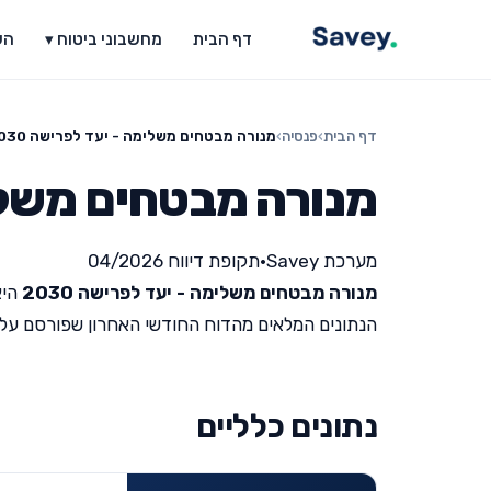
דף הבית
מחשבוני ביטוח ▾
הש
דף הבית
›
פנסיה
›
מנורה מבטחים משלימה - יעד לפרישה 2030
מנורה מבטחים משלימה
מערכת Savey
•
תקופת דיווח 04/2026
מנורה מבטחים משלימה - יעד לפרישה 2030
היא
הנתונים המלאים מהדוח החודשי האחרון שפורסם על ידי מש
נתונים כלליים