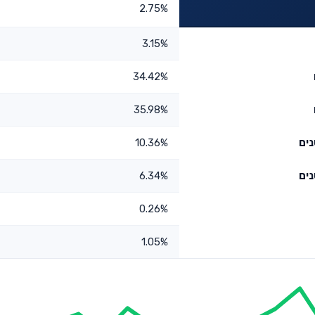
2.75%
3.15%
34.42%
35.98%
10.36%
6.34%
0.26%
1.05%