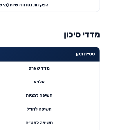
הפקדות נטו חודשיות (מ׳ ש
מדדי סיכון
סטיית תקן
מדד שארפ
אלפא
חשיפה למניות
חשיפה לחו״ל
חשיפה למט״ח