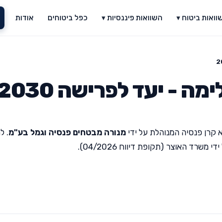
וואות ביטוח ▾
השוואות פיננסיות ▾
כפל ביטוחים
אודות
 - יעד לפרישה 2030
 קרן פנסיה המנוהלת על ידי
מנורה מבטחים פנסיה וגמל בע"מ
. ל
רד האוצר (תקופת דיווח 04/2026).