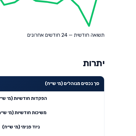
תשואה חודשית — 24 חודשים אחרונים
יתרות
סך נכסים מנוהלים (מ׳ ש״ח)
הפקדות חודשיות (מ׳ ש״
משיכות חודשיות (מ׳ ש״ח
ניוד פנימי (מ׳ ש״ח)