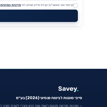
קראתי ואני מאשר/ת קבלת מידע ושיווק לפי
מדיניות הפרטיות
Website
סייבי סוכנות לביטוח פנסיוני (2026) בע״מ
— סוכנות מורשה מטעם רשות שוק ההון וחברי לשכת סוכני הבי