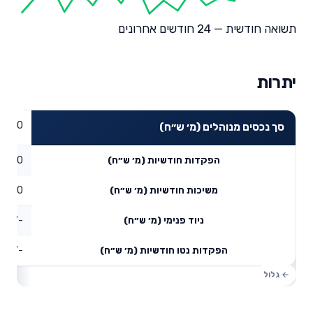
תשואה חודשית — 24 חודשים אחרונים
יתרות
0
סך נכסים מנוהלים (מ׳ ש״ח)
0
הפקדות חודשיות (מ׳ ש״ח)
0
משיכות חודשיות (מ׳ ש״ח)
-0.37
ניוד פנימי (מ׳ ש״ח)
-0.37
הפקדות נטו חודשיות (מ׳ ש״ח)