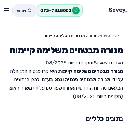
חיפוש
073-7818001
דף הבית
›
פנסיה
›
מנורה מבטחים משלימה קיימות
מנורה מבטחים משלימה קיימות
מערכת Savey
•
תקופת דיווח 08/2025
מנורה מבטחים משלימה קיימות
היא קרן פנסיה המנוהלת
על ידי
מנורה מבטחים פנסיה וגמל בע"מ
. להלן הנתונים
המלאים מהדוח החודשי האחרון שפורסם על ידי משרד האוצר
(תקופת דיווח 08/2025).
נתונים כלליים