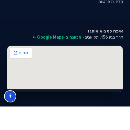
מדיניות פרטיות
איפה למצוא אותנו
דרך בגין 156, תל אביב ·
הכוונה ב-Google Maps ←
© 2026 סייבי סוכנות לביטוח פנסיוני (2026) בע"מ · ח.פ 517280681 ·
כל הזכויות שמורות
תנאי שימוש
מדיניות פרטיות
מפת אתר