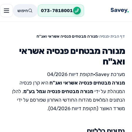
חיפוש
073-7818001
דף הבית
›
פנסיה
›
מנורה מבטחים פנסיה אשראי ואג"ח
מנורה מבטחים פנסיה אשראי
ואג"ח
מערכת Savey
•
תקופת דיווח 04/2026
מנורה מבטחים פנסיה אשראי ואג"ח
היא קרן פנסיה
המנוהלת על ידי
מנורה מבטחים פנסיה וגמל בע"מ
. להלן
הנתונים המלאים מהדוח החודשי האחרון שפורסם על ידי
משרד האוצר (תקופת דיווח 04/2026).
נתונים כלליים