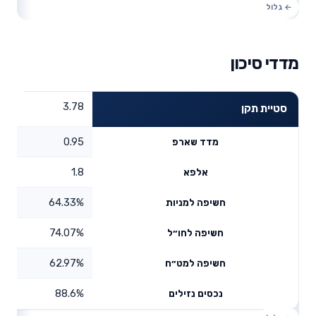
מדדי סיכון
3.78
סטיית תקן
0.95
מדד שארפ
1.8
אלפא
64.33%
חשיפה למניות
74.07%
חשיפה לחו״ל
62.97%
חשיפה למט״ח
88.6%
נכסים נזילים