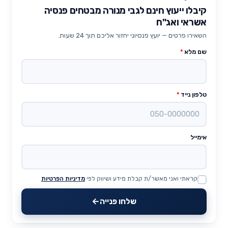
קיבלו ייעוץ חינם לגבי מנורה מבטחים פנסיה
אשראי ואג"ח
השאירו פרטים — יועץ פנסיוני יחזור אליכם תוך 24 שעות.
שם מלא
*
טלפון נייד
*
אימייל
קראתי ואני מאשר/ת קבלת מידע ושיווק לפי
מדיניות הפרטיות
Website
שלחו פנייה