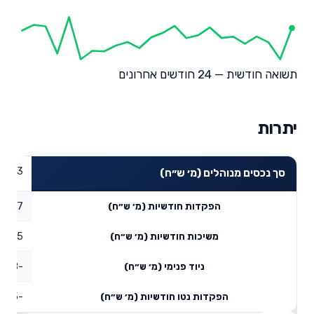
תשואה חודשית — 24 חודשים אחרונים
יתרות
379.3
סך נכסים מנוהלים (מ׳ ש״ח)
2.7
הפקדות חודשיות (מ׳ ש״ח)
3.25
משיכות חודשיות (מ׳ ש״ח)
-25.8
ניוד פנימי (מ׳ ש״ח)
-26.35
הפקדות נטו חודשיות (מ׳ ש״ח)