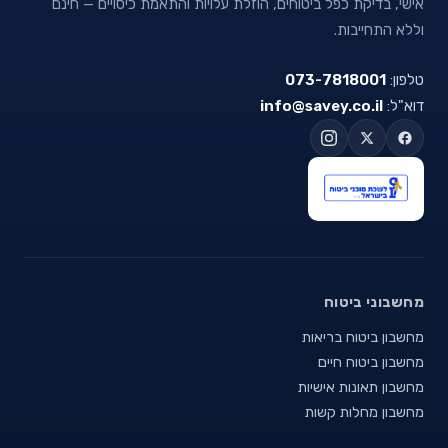
אישי, בדיקת כפל ביטוחים, הוזלת עלויות והתאמת כיסויים — חינם
וללא התחייבות.
טלפון:
073-7818001
דוא"ל:
info@savey.co.il
מחשבוני ביטוח
מחשבון ביטוח בריאות
מחשבון ביטוח חיים
מחשבון תאונות אישיות
מחשבון מחלות קשות