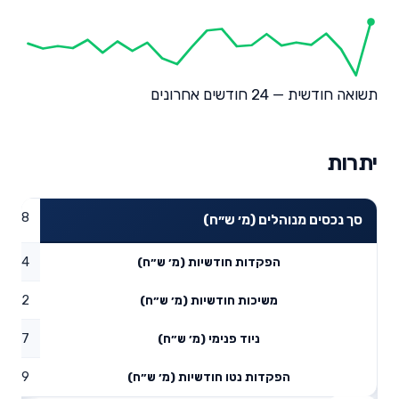
תשואה חודשית — 24 חודשים אחרונים
יתרות
08.48
סך נכסים מנוהלים (מ׳ ש״ח)
53.94
הפקדות חודשיות (מ׳ ש״ח)
23.72
משיכות חודשיות (מ׳ ש״ח)
26.37
ניוד פנימי (מ׳ ש״ח)
56.59
הפקדות נטו חודשיות (מ׳ ש״ח)