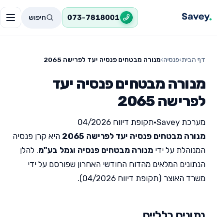
חיפוש
073-7818001
דף הבית
›
פנסיה
›
מנורה מבטחים פנסיה יעד לפרישה 2065
מנורה מבטחים פנסיה יעד
לפרישה 2065
מערכת Savey
•
תקופת דיווח 04/2026
מנורה מבטחים פנסיה יעד לפרישה 2065
היא קרן פנסיה
המנוהלת על ידי
מנורה מבטחים פנסיה וגמל בע"מ
. להלן
הנתונים המלאים מהדוח החודשי האחרון שפורסם על ידי
משרד האוצר (תקופת דיווח 04/2026).
נתונים כלליים