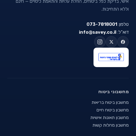
אישי, בדיקת כפל ביטוחים, הוזלת עלויות והתאמת כיסויים — חינם
וללא התחייבות.
טלפון:
073-7818001
דוא"ל:
info@savey.co.il
מחשבוני ביטוח
מחשבון ביטוח בריאות
מחשבון ביטוח חיים
מחשבון תאונות אישיות
מחשבון מחלות קשות