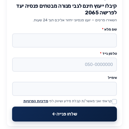
קיבלו ייעוץ חינם לגבי מנורה מבטחים פנסיה יעד
לפרישה 2065
השאירו פרטים — יועץ פנסיוני יחזור אליכם תוך 24 שעות.
שם מלא
*
טלפון נייד
*
אימייל
קראתי ואני מאשר/ת קבלת מידע ושיווק לפי
מדיניות הפרטיות
Website
שלחו פנייה