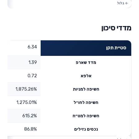
מדדי סיכון
6.34
סטיית תקן
1.39
מדד שארפ
0.72
אלפא
1,875.26%
חשיפה למניות
1,275.01%
חשיפה לחו״ל
615.2%
חשיפה למט״ח
86.8%
נכסים נזילים