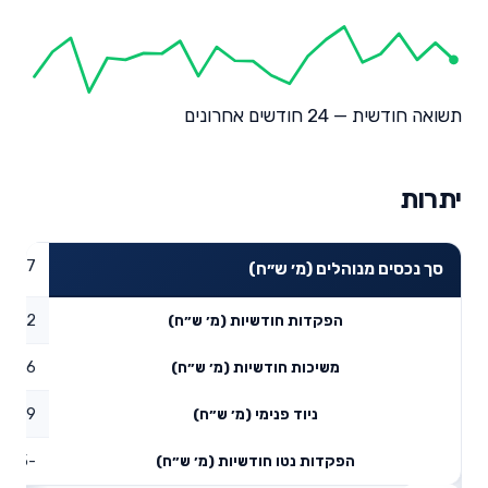
תשואה חודשית — 24 חודשים אחרונים
יתרות
47.27
סך נכסים מנוהלים (מ׳ ש״ח)
51.62
הפקדות חודשיות (מ׳ ש״ח)
78.16
משיכות חודשיות (מ׳ ש״ח)
77.29
ניוד פנימי (מ׳ ש״ח)
-49.25
הפקדות נטו חודשיות (מ׳ ש״ח)