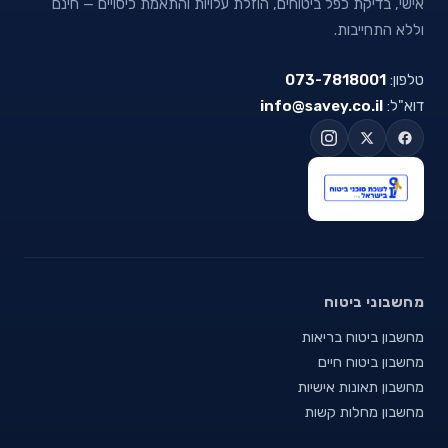
אישי, בדיקת כפל ביטוחים, הוזלת עלויות והתאמת כיסויים — חינם
וללא התחייבות.
טלפון:
073-7818001
דוא"ל:
info@savey.co.il
מחשבוני ביטוח
מחשבון ביטוח בריאות
מחשבון ביטוח חיים
מחשבון תאונות אישיות
מחשבון מחלות קשות