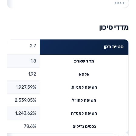
מדדי סיכון
2.7
סטיית תקן
1.8
מדד שארפ
1.92
אלפא
1,927.59%
חשיפה למניות
2,539.05%
חשיפה לחו״ל
1,243.62%
חשיפה למט״ח
78.6%
נכסים נזילים