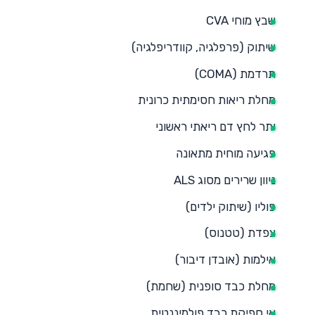
שבץ מוחי CVA
שיתוק (פרפלגיה, קוודריפלגיה)
תרדמת (COMA)
מחלת ריאות חסימתית כרונית
יתר לחץ דם ריאתי ראשוני
פגיעה מוחית מתאונה
ניוון שרירים מסוג ALS
פוליו (שיתוק ילדים)
צפדת (טטנוס)
אילמות (אובדן דיבור)
מחלת כבד סופנית (שחמת)
אי ספיקת כבד פולמיננטית