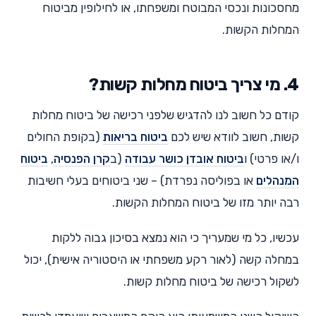
מחסכונות ונכסי המבוטח ומשפחתו, או לחילופין מביטוח
המחלות הקשות.
4. מי צריך ביטוח מחלות קשות?
קודם כל חשוב לנו להדגיש שלפני רכישה של ביטוח מחלות
קשות, חשוב לוודא שיש לכם
ביטוח בריאות
(בקופת החולים
ו/או פרטי) ו
ביטוח אובדן כושר עבודה
(ב
קרן הפנסיה
,
ביטוח
המנהלים
או בפוליסה נפרדת) – שני ביטוחים בעלי חשיבות
רבה יותר מזו של ביטוח המחלות הקשות.
עכשיו, כל מי שמעריך כי הוא נמצא בסיכון גבוה ללקות
במחלה קשה (לאור רקע משפחתי או היסטוריה אישית), יכול
לשקול רכישה של ביטוח מחלות קשות.