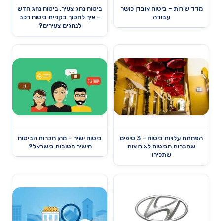
מדד שירות – ביטוח אובדן כושר
ביטוח נהג צעיר, ביטוח נהג חדש
עבודה
– איך לחסוך בקניית ביטוח רכב
לנהגים צעירים?
הפחתת עלויות ביטוח – 3 טיפים
ביטוח ישיר – מהן חברות הביטוח
שחברות הביטוח לא רוצות
הישיר הטובות בישראל?
שתכירו