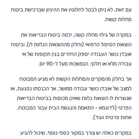
עם זאת, לא ניתן לבטל לחלוטין את ההיגיון שברכישת ביטוח
מחלות קשות.
במקרה של גילוי מחלה קשה, יכסה ביטוח הבריאות את
הוצאות הטיפול הרפואי (וחלק מההוצאות הנלוות לו), וביטוח
אובדן כושר העבודה יספק החזרים בגין תקופות של אי
עבודה מלא או חלקי, הנמשכות מעל ל-90 יום.
אך בחלק מהמקרים והמחלות הקשות לא מגיע המבוטח
למצב של אובדן כושר עבודה ממושך, אך הכנסתו נפגעת, או
שנוצרות לו הוצאות נלוות שאינן מכוסות בביטוח הבריאות
הפרטי (לדוגמא – התאמת והנגשת הבית עבור המבוטח,
אחות פרטית ועוד).
במקרים כאלה יש צורך במקור כספי נוסף, שיכול להגיע