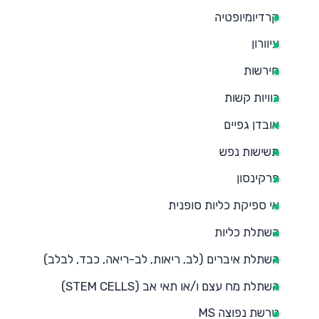
קרדיומיופטיה
עיוורון
חירשות
כוויות קשות
אובדן גפיים
תשישות נפש
פרקינסון
אי ספיקת כליות סופנית
השתלת כליות
השתלת איברים (לב, ריאות, לב-ריאה, כבד, לבלב)
השתלת מח עצם ו/או תאי אב (STEM CELLS)
טרשת נפוצה MS