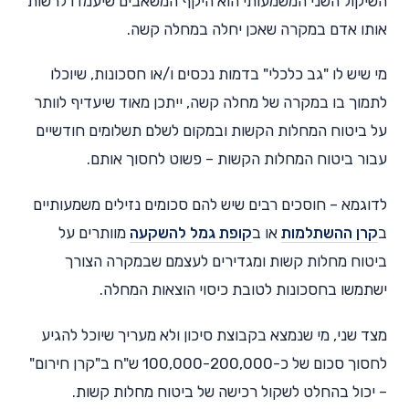
השיקול השני המשמעותי הוא היקף המשאבים שיעמדו לרשות
אותו אדם במקרה שאכן יחלה במחלה קשה.
מי שיש לו "גב כלכלי" בדמות נכסים ו/או חסכונות, שיוכלו
לתמוך בו במקרה של מחלה קשה, ייתכן מאוד שיעדיף לוותר
על ביטוח המחלות הקשות ובמקום לשלם תשלומים חודשיים
עבור ביטוח המחלות הקשות – פשוט לחסוך אותם.
לדוגמא – חוסכים רבים שיש להם סכומים נזילים משמעותיים
ב
קרן ההשתלמות
או ב
קופת גמל להשקעה
מוותרים על
ביטוח מחלות קשות ומגדירים לעצמם שבמקרה הצורך
ישתמשו בחסכונות לטובת כיסוי הוצאות המחלה.
מצד שני, מי שנמצא בקבוצת סיכון ולא מעריך שיוכל להגיע
לחסוך סכום של כ-100,000-200,000 ש"ח ב"קרן חירום"
– יכול בהחלט לשקול רכישה של ביטוח מחלות קשות.