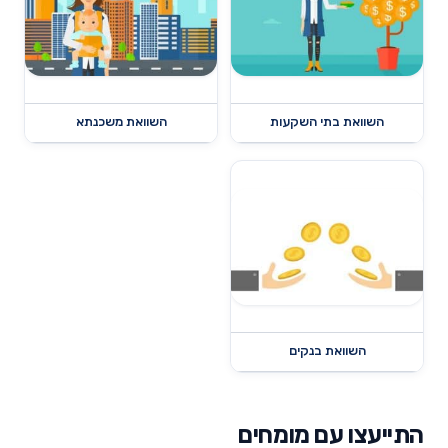
השוואת בתי השקעות
השוואת משכנתא
השוואת בנקים
התייעצו עם מומחים