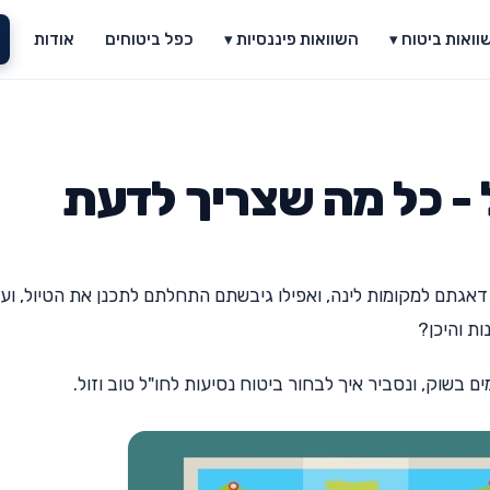
וואות ביטוח ▾
השוואות פיננסיות ▾
כפל ביטוחים
אודות
 - כל מה שצריך לדעת
אגתם למקומות לינה, ואפילו גיבשתם התחלתם לתכנן את הטיול, ועכ
ות והיכן?
 בשוק, ונסביר איך לבחור ביטוח נסיעות לחו"ל טוב וזול.