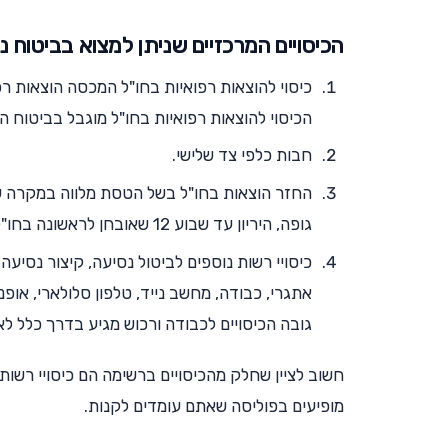
הכיסויים המרכזיים שניתן למצוא בביטוח נ
כיסוי להוצאות רפואיות בחו"ל המכסה הוצאות רפו
הכיסוי להוצאות רפואיות בחו"ל מוגבל בביטוח הנסיעות ל
חבות כלפי צד שלישי.
החזר הוצאות בחו"ל בשל הטסת מלווה במקרה ש
גופה, היריון עד שבוע 12 שאובחן לראשונה בחו"ל, וכיסוי לאיתור וחילוץ.
כיסויי רשות נוספים לביטול נסיעה, קיצור נסיע
אתגרי, כבודה, מחשב נייד, טלפון סלולארי, אופני
גובה הכיסויים לכבודה ורכוש מגיע בדרך כלל לא
חשוב לציין שחלק מהכיסויים ברשימה הם כיסויי רשות 
מופיעים בפוליסה שאתם עומדים לקנות.