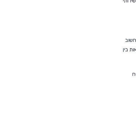
שירותי
 חשוב
ת בין
ח