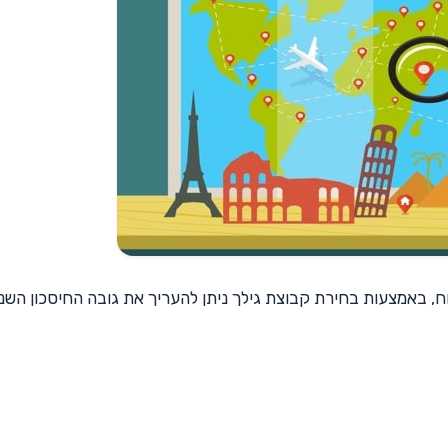
ק הביטוח, באמצעות בחירת קבוצת גילך ניתן להעריך את גובה החיסכון השנ