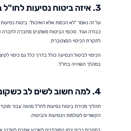
3. איזה ביטוח נסיעות לחו"ל באמת צריך?
על זה נאמר "לא הכמות אלא האיכות". ביטוח נסיעות 
כבודה ועוד. סכומי הביטוח משתנים מחברה לחברה ומפ
לתקרת הכיסוי המצטברת.
הכיסוי לביטול הנסיעה כולל בדרך כלל גם כיסוי לק
במהלך השהייה בחו"ל.
4. למה חשוב לשים לב כשקונים ביטוח נסיעות לחו"ל?
תהליך מכירת ביטוח נסיעות לחו"ל מהווה עבור מוקדי
הקשורים לעולמות הנסיעות והביטוח.
במקרים רבים ינסו המוקדנים לשכנע אתכם לשדרג את