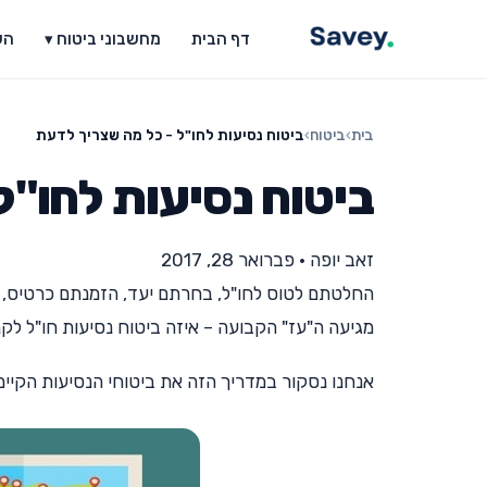
דף הבית
מחשבוני ביטוח ▾
הש
בית
›
ביטוח
›
ביטוח נסיעות לחו"ל - כל מה שצריך לדעת
ביטוח נסיעות לחו"ל
זאב יופה
•
פברואר 28, 2017
החלטתם לטוס לחו"ל, בחרתם יעד, הזמנתם כרטיס, ד
מגיעה ה"עז" הקבועה – איזה ביטוח נסיעות חו"ל לקנ
אנחנו נסקור במדריך הזה את ביטוחי הנסיעות הקיימים