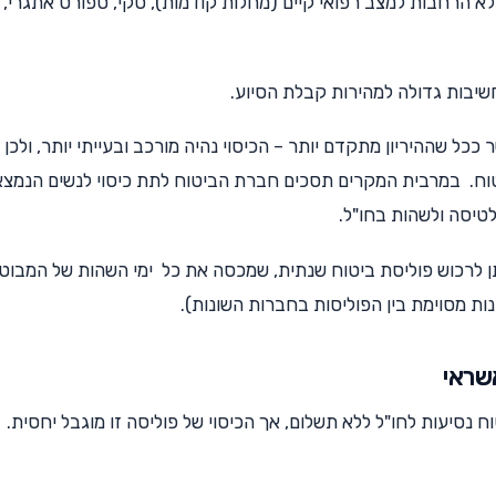
וללא הרחבות למצב רפואי קיים (מחלות קודמות), סקי, ספורט אתגרי, 
חשיבות גדולה למהירות קבלת הסיוע.
 ככל שההיריון מתקדם יותר – הכיסוי נהיה מורכב ובעייתי יותר, ולכן
טוח. במרבית המקרים תסכים חברת הביטוח לתת כיסוי לנשים הנמצאו
ן לרכוש פוליסת ביטוח שנתית, שמכסה את כל ימי השהות של המבוט
אשראי
 נסיעות לחו"ל ללא תשלום, אך הכיסוי של פוליסה זו מוגבל יחסית.