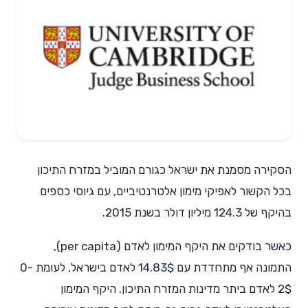
הסקירה מסמנת את ישראל כגורם המוביל במזרח התיכון
בכל הקשור לאפיקי מימון אלטרנטיביים, עם גיוסי כספים
בהיקף של 124.3 מיליון דולר בשנת 2015.
כאשר בודקים את היקף המימון לאדם (per capita),
התמונה אף מתחדדת עם 14.83$ לאדם בישראל, לעומת 0-
2$ לאדם ביתר מדינות המזרח התיכון. היקף המימון