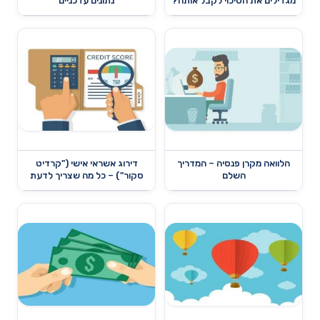
מגדילים את הסיכוי לקבל אותה?
נתונים עדכניים
הלוואה מקרן פנסיה – המדריך
דירוג אשראי אישי ("קרדיט
השלם
סקור") – כל מה שצריך לדעת