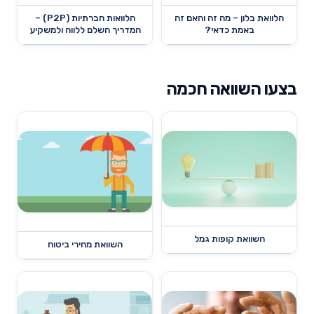
הלוואת בלון – מה זה והאם זה
הלוואות חברתיות (P2P) –
באמת כדאי?
המדריך השלם ללווה ולמשקיע
בצעו השוואה חכמה
השוואת קופות גמל
השוואת מחירי ביטוח