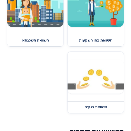
השוואת בתי השקעות
השוואת משכנתא
השוואת בנקים