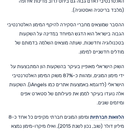
האלטרנטיבי לאדם גבוה גם ביחס לרוב מדינות אירופה
(מלבד בריטניה ואסטוניה).
ההסבר שמוצאים מחברי הסקירה להיקף המימון האלטרנטיבי
הגבוה בישראל הוא הדגש המיוחד במדינה על השקעות
בטכנולוגיה וחדשנות, שעתה מוצאים השלמה בדמותם של
מודלים חדשניים למימון.
השוק הישראלי מאופיין בעיקר בהשקעות הון המתבצעות על
ידי מימון המונים, ומהוות כ-87% משוק המימון האלטרנטיבי
הישראלי (לדוגמא באמצעות אתרים כמו iAngels). השקעות
אלה נועדו בעיקר לממן את פעילותם של סטארט אפים
ומיזמים שונים.
הלוואות חברתיות
ומימון המונים חברתי מקיפים כל אחד כ-8
מיליון דולר (שוב, נכון לשנת 2015), ואילו מיקרו-מימון נמצא