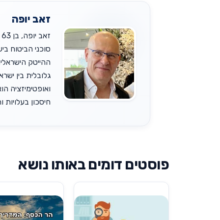
זאב יופה
גלובלית בין ישר
ואופטימיזציה הוא
חיסכון בעלויות והש
פוסטים דומים באותו נושא