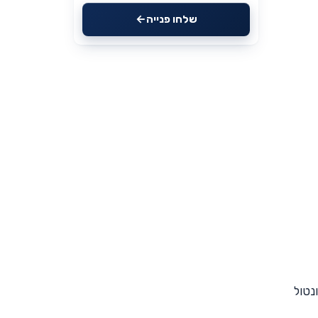
שלחו פנייה
נטול