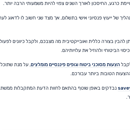
יימת כרגע, החיסכון לאורך השנים צפוי להיות משמעותי הרבה יותר.
 לבצע תהליך של ייעוץ פנסיוני אישי בתשלום, אך מצד שני חשוב לו לדאוג לע
אתר savey ניתן להבין בצורה כללית ואובייקטיבית מה מצבכם, ולקבל כיוונים לפעול
סוי הביטוחי ולהוזיל את עלויותיהם.
הצעות מסוכני ביטוח וגופים פיננסיים מומלצים
, על מנת שתוכלו
ההצעות הטובות ביותר עבורכם.
נבדקים באופן שוטף בהתאם לחוות הדעת המתקבלות ממשתמ
.