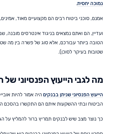
נמוכה יחסית
.
אמנם, סוכני ביטוח רבים הם מקצועיים מאוד, אמינים,
ועדיין, הם ואתם נמצאים בניגוד אינטרסים מובנה, 
הטובה ביותר עבורכם, אלא סוג של פשרה בין מה שטו
שטובות בעיקר לסוכן).
מה לגבי הייעוץ הפנסיוני של 
הייעוץ הפנסיוני שניתן בבנקים
היה אמור להיות אובי
הביטוח ובתי ההשקעות איתם הם התקשרו בהסכם הפצ
כך נוצר מצב שיש לבנקים תמריץ ברור להמליץ על הג
חסרון נוסף של הייעוץ הפנסיוני בבנקים הוא שהעמל