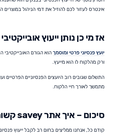
אינטרס לעזור לכם להוזיל את דמי הניהול במוצרים הש
אז מי כן נותן ייעוץ אובייקטיב
יועץ פנסיוני פרטי ומוסמך
הוא הגורם האובייקטיבי היח
ורק מהלקוח לו הוא מייעץ.
התשלום שגובים רוב היועצים הפנסיוניים הפרטיים ועו
מתמשך לאורך חיי הלקוח.
סיכום – איך אתר savey קשור לכל זה?
קודם כל, אנחנו ממליצים בחום רב לקבל ייעוץ פנסיונ