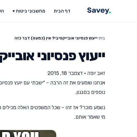
דף הבית
מחשבוני ביטוח ▾
הש
בית
›
ייעוץ פנסיוני אובייקטיבי? אין (כמעט) דבר כזה
ייעוץ פנסיוני אוביי
זאב יופה
•
דצמבר 18, 2015
אנחנו שומעים את זה הרבה – "ישבתי עם יועץ פנסיוני
נוספים בסגנון.
נשמע מוכר? אז זהו – שכל המשפטים האלה מכילים ט
מי שאמר אותם.