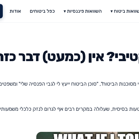
וואות ביטוח ▾
השוואות פיננסיות ▾
כפל ביטוחים
אודות
קטיבי? אין (כמעט) דבר כזה
 מסוכנות הביטוח", "סוכן הביטוח ייעץ לי לגבי הפנסיה שלי" ומשפטים
עות בסיסית, שעלולה במקרים רבים אף לגרום לנזק כלכלי משמעותי 