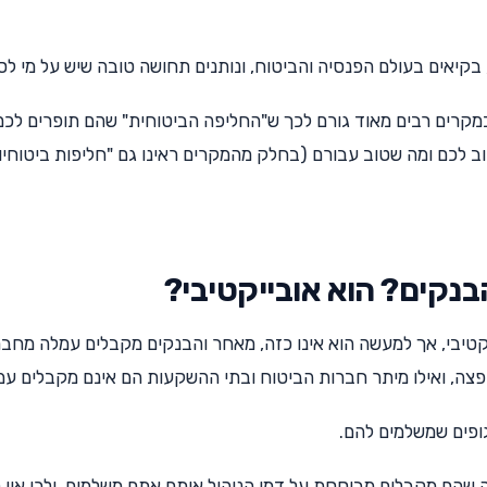
 בקיאים בעולם הפנסיה והביטוח, ונותנים תחושה טובה שיש על מי לס
שבמקרים רבים מאוד גורם לכך ש"החליפה הביטוחית" שהם תופרים לכם
ב לכם ומה שטוב עבורם (בחלק מהמקרים ראינו גם "חליפות ביטוחיו
הבנקים? הוא אובייקטיבי?
יקטיבי, אך למעשה הוא אינו כזה, מאחר והבנקים מקבלים עמלה מחב
ה, ואילו מיתר חברות הביטוח ובתי ההשקעות הם אינם מקבלים עמ
ופים שמשלמים להם.
ה שהם מקבלים מבוססת על דמי הניהול אותם אתם משלמים, ולכן אין 