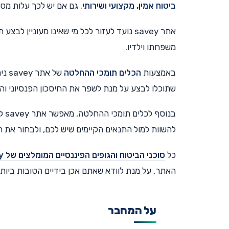
ביטוח אמין, מקצועי ושירותי
. גם אם יש לכך עלות מסו
אתר savey נועד לעזור לכל מי שאינו מעוניין
משפחתו וילדיו.
באמצעות
הכלים תומכי ההחלטה
של 
שתוכלו לבצע על מנת לשפר את החיסכון הפנסיוני והכי
בנוסף לכלים תומכי ההחלטה, מאפשר אתר savey לקבל
להשוות למול התנאים הקיימים שיש לכם, ולבחור את 
כל
סוכני הביטוח והג
ו
פים הפיננסיים המומלצים של savey
האתר, על מנת לוודא שאתם אכן בידיים הטובות ביותר
על המחבר