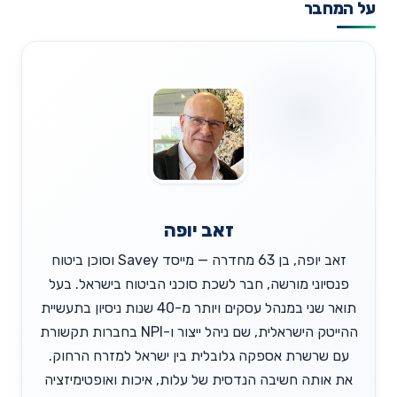
על המחבר
זאב יופה
זאב יופה, בן 63 מחדרה — מייסד Savey וסוכן ביטוח
פנסיוני מורשה, חבר לשכת סוכני הביטוח בישראל. בעל
תואר שני במנהל עסקים ויותר מ-40 שנות ניסיון בתעשיית
ההייטק הישראלית, שם ניהל ייצור ו-NPI בחברות תקשורת
עם שרשרת אספקה גלובלית בין ישראל למזרח הרחוק.
את אותה חשיבה הנדסית של עלות, איכות ואופטימיזציה