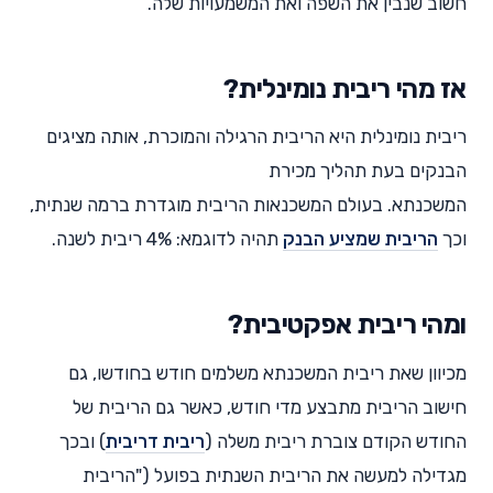
חשוב שנבין את השפה ואת המשמעויות שלה.
אז מהי ריבית נומינלית?
ריבית נומינלית היא הריבית הרגילה והמוכרת, אותה מציגים
הבנקים בעת תהליך מכירת
המשכנתא. בעולם המשכנאות הריבית מוגדרת ברמה שנתית,
וכך
הריבית שמציע הבנק
תהיה לדוגמא: 4% ריבית לשנה.
ומהי ריבית אפקטיבית?
מכיוון שאת ריבית המשכנתא משלמים חודש בחודשו, גם
חישוב הריבית מתבצע מדי חודש, כאשר גם הריבית של
החודש הקודם צוברת ריבית משלה (
ריבית דריבית
) ובכך
מגדילה למעשה את הריבית השנתית בפועל ("הריבית