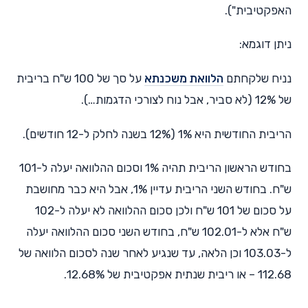
האפקטיבית").
ניתן דוגמא:
נניח שלקחתם
הלוואת משכנתא
על סך של 100 ש"ח בריבית
של 12% (לא סביר, אבל נוח לצורכי הדגמות…).
הריבית החודשית היא 1% (12% בשנה לחלק ל-12 חודשים).
בחודש הראשון הריבית תהיה 1% וסכום ההלוואה יעלה ל-101
ש"ח. בחודש השני הריבית עדיין 1%, אבל היא כבר מחושבת
על סכום של 101 ש"ח ולכן סכום ההלוואה לא יעלה ל-102
ש"ח אלא ל-102.01 ש"ח, בחודש השני סכום ההלוואה יעלה
ל-103.03 וכן הלאה, עד שנגיע לאחר שנה לסכום הלוואה של
112.68 – או ריבית שנתית אפקטיבית של 12.68%.