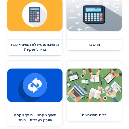
מחשבון
מחשבון פנסיה לעצמאים – כמה
צריך להפקיד?
כלים ומחשבונים
היפוך טקסט – הופך טקסט
אונליין בעברית – חינם!