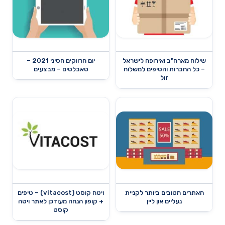
שילוח מארה"ב ואירופה לישראל
יום הרווקים הסיני 2021 –
– כל החברות והטיפים למשלוח
טאבלטים – מבצעים
זול
האתרים הטובים ביותר לקניית
ויטה קוסט (vitacost) – טיפים
נעליים און ליין
+ קופון הנחה מעודכן לאתר ויטה
קוסט