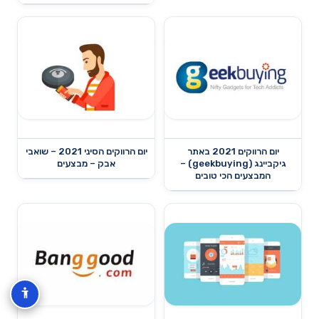
יום הרווקים 2021 באתר
יום הרווקים הסיני 2021 – שואבי
גיקביינג (geekbuying) –
אבק – מבצעים
המבצעים הכי טובים