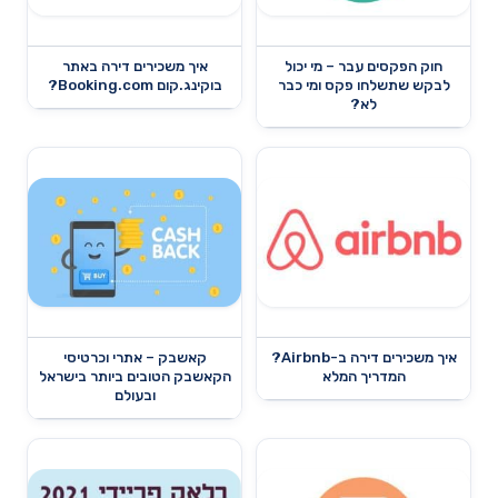
חוק הפקסים עבר – מי יכול
איך משכירים דירה באתר
לבקש שתשלחו פקס ומי כבר
בוקינג.קום Booking.com?
לא?
איך משכירים דירה ב-Airbnb?
קאשבק – אתרי וכרטיסי
המדריך המלא
הקאשבק הטובים ביותר בישראל
ובעולם