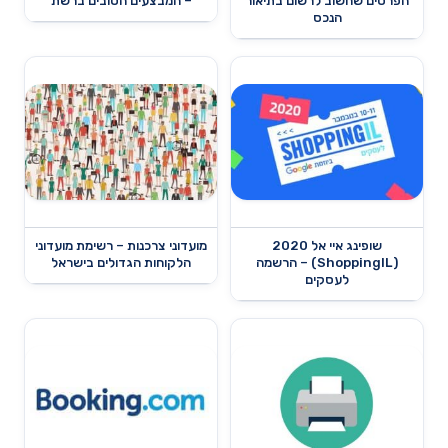
הפרטים שחשוב לרשום בתיאור
– המבצעים הטובים ברשת
הנכס
שופינג איי אל 2020
מועדוני צרכנות – רשימת מועדוני
(ShoppingIL) – הרשמה
הלקוחות הגדולים בישראל
לעסקים