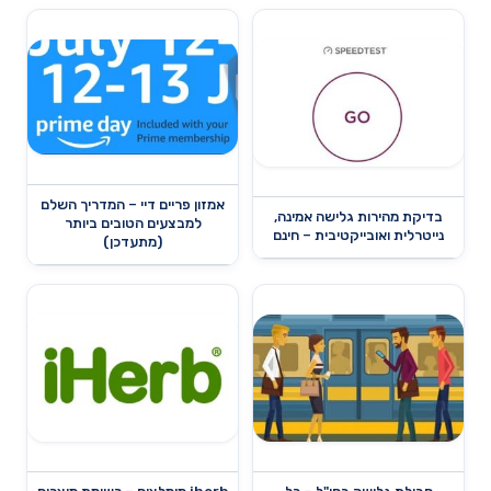
אמזון פריים דיי – המדריך השלם
בדיקת מהירות גלישה אמינה,
למבצעים הטובים ביותר
נייטרלית ואובייקטיבית – חינם
(מתעדכן)