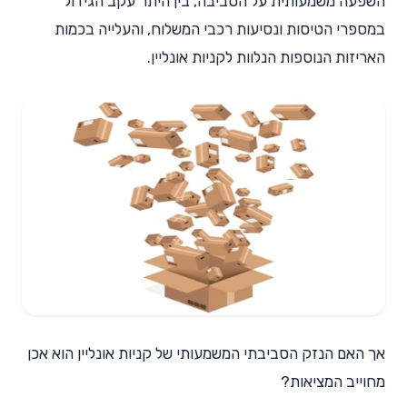
השפעה משמעותית על הסביבה, בין היתר עקב הגידול
במספרי הטיסות ונסיעות רכבי המשלוח, והעלייה בכמות
האריזות הנוספות הנלוות לקניות אונליין.
אך האם הנזק הסביבתי המשמעותי של קניות אונליין הוא אכן
מחוייב המציאות?