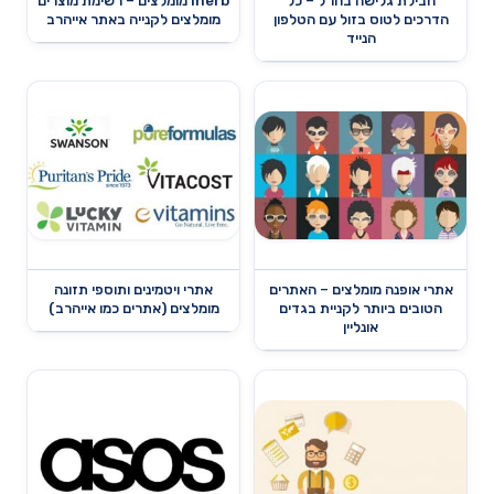
חבילת גלישה בחו"ל – כל
iherb מומלצים – רשימת מוצרים
הדרכים לטוס בזול עם הטלפון
מומלצים לקנייה באתר אייהרב
הנייד
אתרי אופנה מומלצים – האתרים
אתרי ויטמינים ותוספי תזונה
הטובים ביותר לקניית בגדים
מומלצים (אתרים כמו אייהרב)
אונליין