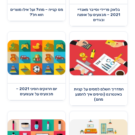
בלאק פריידי וסייבר מאנדיי
מס קנייה – מהו? ועל אילו מוצרים
2021 – מבצעים על אופנה
הוא חל?
ובגדים
יום הרווקים הסיני 2021 –
המדריך השלם למסים על קניות
מבצעים על צעצועים
באינטרנט (וטיפים איך להמנע
מהם)