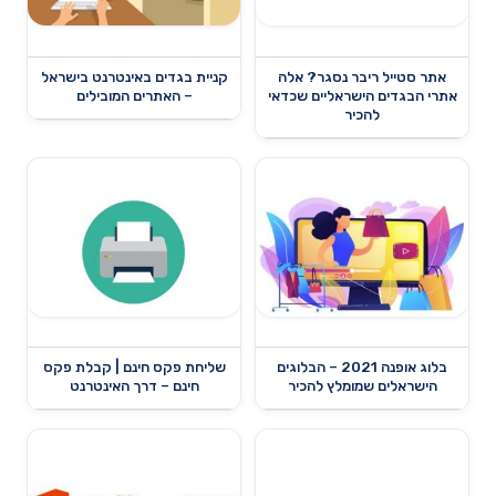
אתר סטייל ריבר נסגר? אלה
קניית בגדים באינטרנט בישראל
אתרי הבגדים הישראליים שכדאי
– האתרים המובילים
להכיר
בלוג אופנה 2021 – הבלוגים
שליחת פקס חינם | קבלת פקס
הישראלים שמומלץ להכיר
חינם – דרך האינטרנט