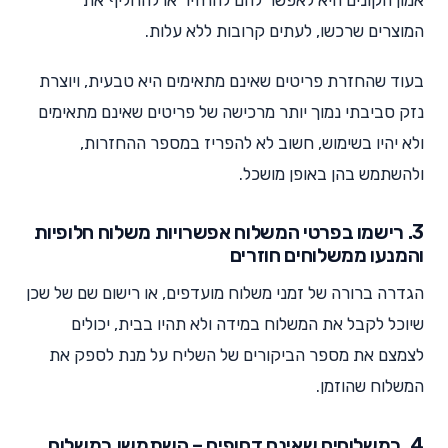
אמון הקונים היא לאפשר להם להחזיר או להחליף את
המוצרים שרכשו, לעתים קרובות ללא עלות.
בעוד שהחזרת פריטים שאינם מתאימים היא טבעית, ויוצרת
נזק סביבתי נמוך יותר מרכישה של פריטים שאינם מתאימים
ולא יהיו בשימוש, חשוב לא להפריז במספר ההחזרות,
ולהשתמש בהן באופן מושכל.
3. רישמו בפרטי המשלוח אפשרויות משלוח חלופיות
והמנעו ממשלוחים חוזרים
הגדרה ברורה של זמני משלוח מועדפים, או רישום שם של שכן
שיוכל לקבל את המשלוח במידה ולא תהיו בבית, יכולים
לצמצם את מספר הביקורים של השליח על מנת לספק את
המשלוח שהוזמן.
4. במשלוחים שאינם דחופים – השתמשו במשלוח