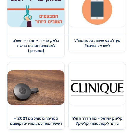
איך לבצע שיחות טלפון מחו"ל
בלאק פריידי – המדריך השלם
לישראל בחינם?
למבצעים הטובים ברשת
(מתעדכן)
קליניק ישראל – מה הדרך הזולה
סטרימרים מומלצים 2021 –
ביותר לקנות מוצרי קליניק?
רשימה מעודכנת, מחירים וקופונים