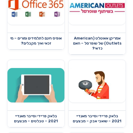
אמריקן אאוטלט (American
אופיס חינם לתלמידים ומורים – מי
Outlets) של שופרסל – האם
זכאי ואיך מקבלים?
כדאי?
בלאק פריידי וסייבר מאנדיי
בלאק פריידי וסייבר מאנדיי
2021 – שואבי אבק – מבצעים
2021 – טבלטים – מבצעים